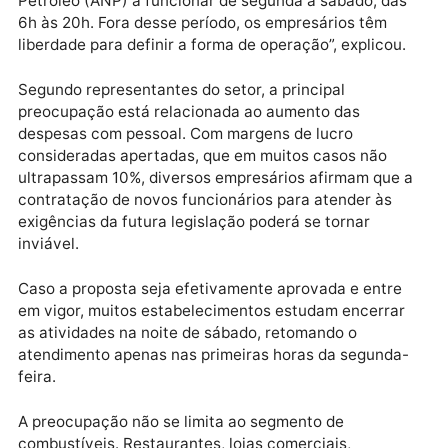
Revendedores de Combustíveis de Rondônia, Eduard
Valente, a decisão sobre eventual fechamento cabe
exclusivamente aos proprietários dos
estabelecimentos.
“Os postos são obrigados pela Agência Nacional do
Petróleo (ANP) a funcionar de segunda a sábado, da
6h às 20h. Fora desse período, os empresários têm
liberdade para definir a forma de operação”, explicou
Segundo representantes do setor, a principal
preocupação está relacionada ao aumento das
despesas com pessoal. Com margens de lucro
consideradas apertadas, que em muitos casos não
ultrapassam 10%, diversos empresários afirmam que
contratação de novos funcionários para atender às
exigências da futura legislação poderá se tornar
inviável.