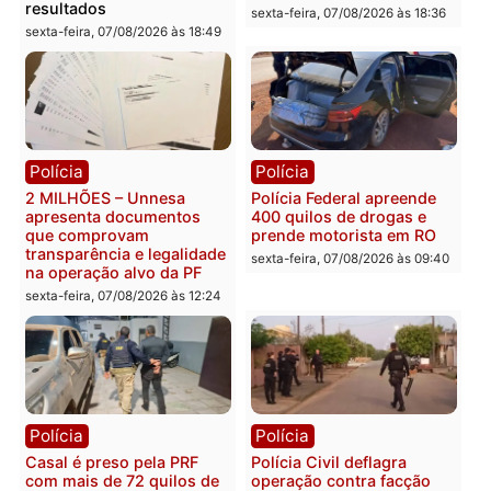
Você também vai querer ler...
Política
Política
Marcos Rogério apresenta
Eleições 2026: Pastor
Plano de Governo com
Evanildo pode ser o
228 projetos, metas
primeiro pastor de
públicas e
Rondônia na Câmara
acompanhamento de
Federal
resultados
sexta-feira, 07/08/2026 às 18:3
sexta-feira, 07/08/2026 às 18:49