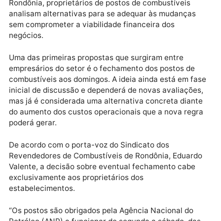
A possível implantação da nova escala de trabalho
5×2, que prevê dois dias consecutivos de descanso
para os trabalhadores, já começa a provocar
discussões em diversos setores da economia. Em
Rondônia, proprietários de postos de combustíveis
analisam alternativas para se adequar às mudanças
sem comprometer a viabilidade financeira dos
negócios.
Uma das primeiras propostas que surgiram entre
empresários do setor é o fechamento dos postos de
combustíveis aos domingos. A ideia ainda está em fa
inicial de discussão e dependerá de novas avaliaçõe
mas já é considerada uma alternativa concreta dian
do aumento dos custos operacionais que a nova reg
poderá gerar.
De acordo com o porta-voz do Sindicato dos