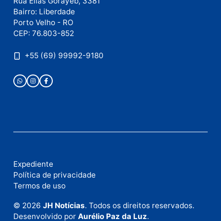
Este site utiliza o Akismet para reduzir spam.
Saiba
como seus dados em comentários são processados
.
Publicidade
Fale com a nossa redação