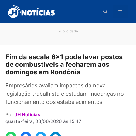
Pular
para
o
conteúdo
Publicidade
Fim da escala 6×1 pode levar posto
de combustíveis a fecharem aos
domingos em Rondônia
Empresários avaliam impactos da nova
legislação trabalhista e estudam mudanças n
funcionamento dos estabelecimentos
Por
JH Notícias
quarta-feira, 03/06/2026 às 15:47