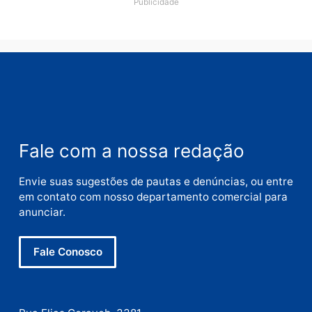
Comentário
Nome
E-
mail
Site