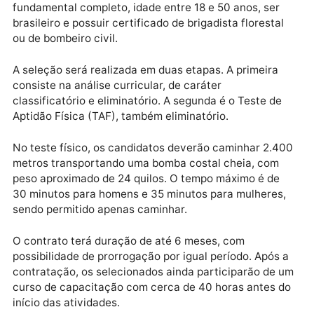
salário proporcional, férias proporcionais e adicional
de um terço de férias proporcional. A jornada será d
44 horas semanais, em regime de plantão de 12 hora
de trabalho por 36 horas de descanso.
Para participar, o candidato deve ter ensino
fundamental completo, idade entre 18 e 50 anos, ser
brasileiro e possuir certificado de brigadista floresta
ou de bombeiro civil.
A seleção será realizada em duas etapas. A primeira
consiste na análise curricular, de caráter
classificatório e eliminatório. A segunda é o Teste de
Aptidão Física (TAF), também eliminatório.
No teste físico, os candidatos deverão caminhar 2.4
metros transportando uma bomba costal cheia, com
peso aproximado de 24 quilos. O tempo máximo é de