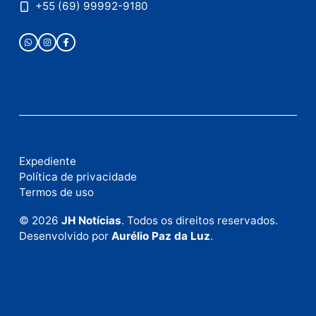
Publicidade
Fale com a nossa redação
Envie suas sugestões de pautas e denúncias, ou en
em contato com nosso departamento comercial pa
anunciar.
Fale Conosco