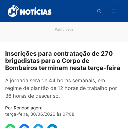
Pular
para
o
conteúdo
Publicidade
Inscrições para contratação de 270
brigadistas para o Corpo de
Bombeiros terminam nesta terça-fei
A jornada será de 44 horas semanais, em
regime de plantão de 12 horas de trabalho po
36 horas de descanso.
Por
Rondoniagora
terça-feira, 30/06/2026 às 07:08