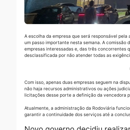
A escolha da empresa que será responsável
um passo importante nesta semana. A comi
empresas interessadas e, das três concor
desclassificada por não atender todas as ex
Com isso, apenas duas empresas seguem na 
não haja recursos administrativos ou açõe