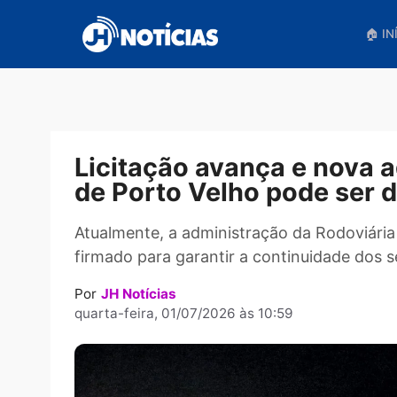
Pular
para
o
conteúdo
Licitação avança e no
de Porto Velho pode s
Atualmente, a administração da Rodov
firmado para garantir a continuidade 
Por
JH Notícias
quarta-feira, 01/07/2026 às 10:59