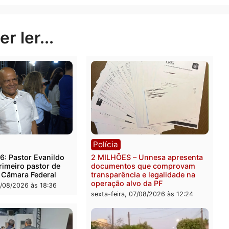
tura espera consolidar a operação definitiva da nova
os, manutenção da estrutura e atendimento aos milhare
s principais equipamentos públicos de mobilidade da ca
Publicidade
rer ler...