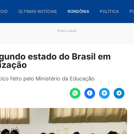
🏠 INÍCIO
ÚLTIMAS NOTÍCIAS
RONDÔNIA
POL
Publicidade
 segundo estado do Brasil e
abetização
gnóstico feito pelo Ministério da Educação