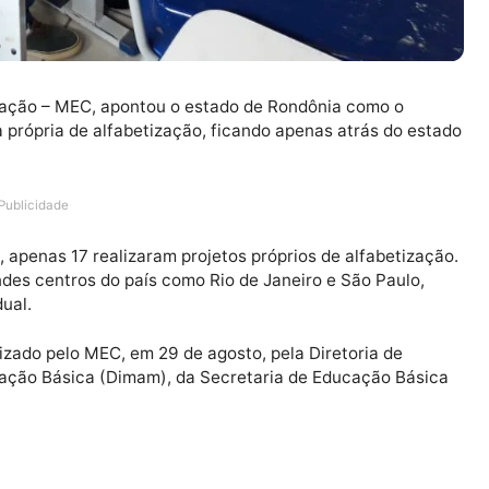
da Educação – MEC, apontou o estado de Rondônia como
ítica própria de alfabetização, ficando apenas atrás 
Publicidade
leiros, apenas 17 realizaram projetos próprios de alfab
de grandes centros do país como Rio de Janeiro e São P
o estadual.