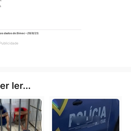
om base nos dados do Simec – 29/8/23.
Publicidade