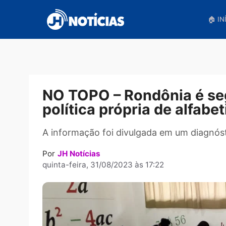
Pular
para
o
conteúdo
NO TOPO – Rondônia é
política própria de alf
A informação foi divulgada em um dia
Por
JH Notícias
quinta-feira, 31/08/2023 às 17:22