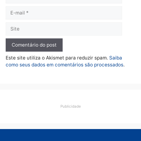
O dinheiro do crime: PF
apreende R$ 2 milhões em
Porto Velho e expõe
esquema milionário de
lavagem
quarta-feira, 05/08/2026 às 12:46
Deixe um comentário
Comentário