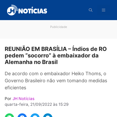
Pular
para
o
conteúdo
Publicidade
REUNIÃO EM BRASÍLIA – Índios de R
pedem “socorro” à embaixador da
Alemanha no Brasil
De acordo com o embaixador Heiko Thoms, 
Governo Brasileiro não vem tomando medida
eficientes
Por
JH Notícias
quarta-feira, 21/09/2022 às 15:29