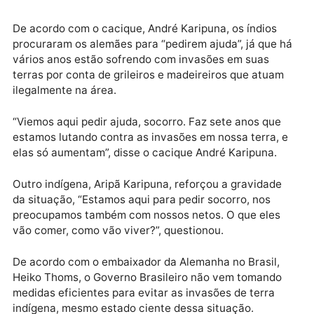
quarta-feira (21) acompanhados pelo bispo de Porto
Velho, Dom Roque Paloschi.
Publicidade
De acordo com o cacique, André Karipuna, os índios
procuraram os alemães para “pedirem ajuda”, já que 
vários anos estão sofrendo com invasões em suas
terras por conta de grileiros e madeireiros que atua
ilegalmente na área.
“Viemos aqui pedir ajuda, socorro. Faz sete anos que
estamos lutando contra as invasões em nossa terra,
elas só aumentam”, disse o cacique André Karipuna.
Outro indígena, Aripã Karipuna, reforçou a gravidade
da situação, “Estamos aqui para pedir socorro, nos
preocupamos também com nossos netos. O que eles