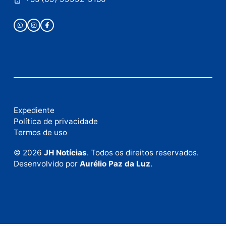
Publicidade
Fale com a nossa redação
Envie suas sugestões de pautas e denúncias, ou en
em contato com nosso departamento comercial pa
anunciar.
Fale Conosco