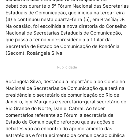
O avanço da informação, com a inclusão da
inteligência artificial, e o fortalecimento das ações 
combate à desinformação foram amplamente
debatidos durante o 5º Fórum Nacional das Secretar
Estaduais de Comunicação, que iniciou na terça-feir
(4) e continuou nesta quarta-feira (5), em Brasília/DF
Na ocasião, foi escolhida a nova diretoria do Consel
Nacional de Secretarias Estaduais de Comunicação,
que passa a ter na vice-presidência a titular da
Secretaria de Estado de Comunicação de Rondônia
(Secom), Rosângela Silva.
Publicidade
Rosângela Silva, destacou a importância do Conselh
Nacional de Secretarias de Comunicação que terá n
presidência o secretário de comunicação do Rio de