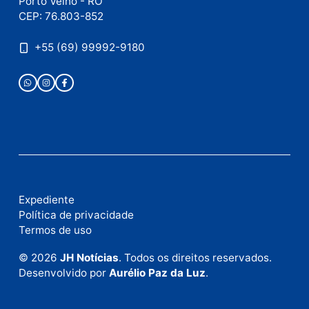
Este site utiliza o Akismet para reduzir spam.
Saiba
como seus dados em comentários são processados
.
Publicidade