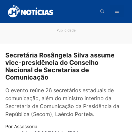
Pular
para
o
conteúdo
Publicidade
Secretária Rosângela Silva assume
vice-presidência do Conselho
Nacional de Secretarias de
Comunicação
O evento reúne 26 secretários estaduais de
comunicação, além do ministro interino da
Secretaria de Comunicação da Presidência d
República (Secom), Laércio Portela.