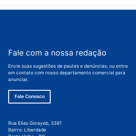
Deixe um comentário
Comentário
Nome
E-
mail
Site