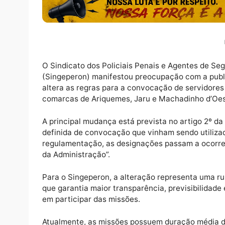
O Sindicato dos Policiais Penais e Agente
(Singeperon) manifestou preocupação com a
altera as regras para a convocação de serv
comarcas de Ariquemes, Jaru e Machadinho
A principal mudança está prevista no artigo
definida de convocação que vinham sendo ut
regulamentação, as designações passam a 
da Administração”.