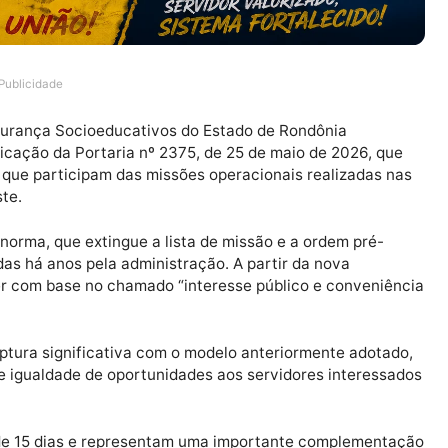
Publicidade
s de Segurança Socioeducativos do Estado de Rondônia
 publicação da Portaria nº 2375, de 25 de maio de 202
idores que participam das missões operacionais realiz
 d’Oeste.
 2º da norma, que extingue a lista de missão e a ordem 
ilizadas há anos pela administração. A partir da nova
ocorrer com base no chamado “interesse público e con