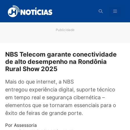
Pular
para
o
conteúdo
Publicidade
NBS Telecom garante conectividade
de alto desempenho na Rondônia
Rural Show 2025
Mais do que internet, a NBS
entregou experiência digital, suporte técnico
em tempo real e segurança cibernética –
elementos que se tornaram essenciais para o
êxito de feiras de grande porte.