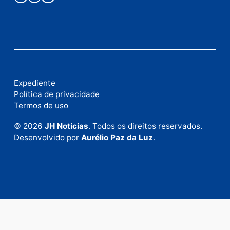
Publicidade
Fale com a nossa redação
Envie suas sugestões de pautas e denúncias, ou en
em contato com nosso departamento comercial pa
anunciar.
Fale Conosco