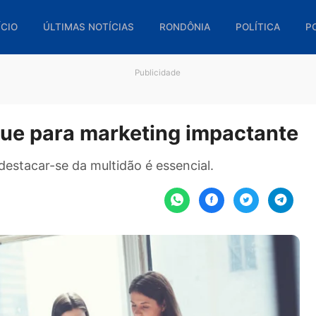
🏠 INÍCIO
ÚLTIMAS NOTÍCIAS
RONDÔNIA
POL
Publicidade
toque para marketing impac
tal, destacar-se da multidão é essencial.