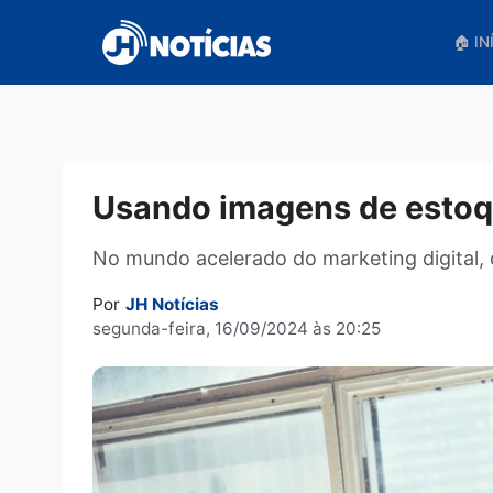
Pular
para
o
conteúdo
Usando imagens de es
No mundo acelerado do marketing digi
Por
JH Notícias
segunda-feira, 16/09/2024 às 20:25