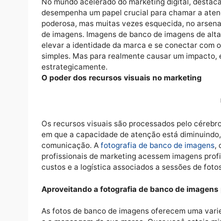
No mundo acelerado do marketing digital, d
desempenha um papel crucial para chamar 
poderosa, mas muitas vezes esquecida, no a
de imagens. Imagens de banco de imagens 
elevar a identidade da marca e se conectar
simples. Mas para realmente causar um impa
estrategicamente.
O poder dos recursos visuais no marketin
Os recursos visuais são processados ​​pelo
em que a capacidade de atenção está diminu
comunicação. A
fotografia de banco de im