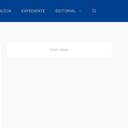
ÍTICA
POLÍCIA
EXPEDIENTE
EDITORIAL
Publicidade
tante