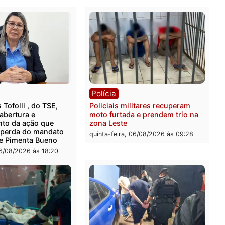
s da Dreamstime a tornam uma escolha ideal para grand
do acesso a visuais impressionantes sem gastar muito
Publicidade
rer ler...