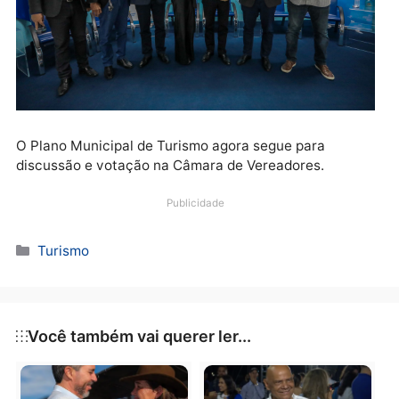
que o Município tem nesse setor. Estamos falando d
áreas turísticas que podem gerar emprego e
arrecadação”, afirma.
O Plano Municipal de Turismo agora segue para