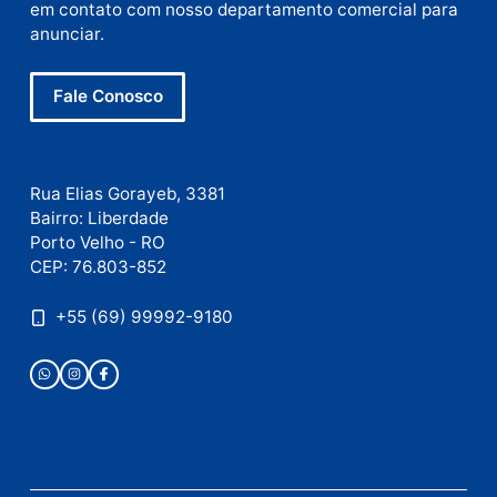
E-
mail
Site
Este site utiliza o Akismet para reduzir spam.
Saiba
como seus dados em comentários são processados
.
Publicidade