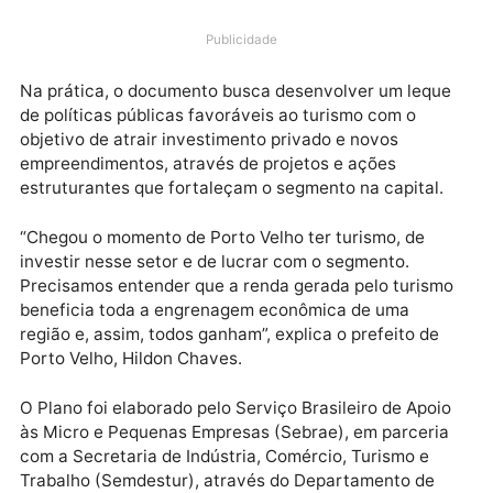
feira (20) com a entrega do Plano Municipal de
Turismo do município de Porto Velho. A conclusão do
plano chega no momento de retomada da economia 
cenário pós-pandemia.
Publicidade
Na prática, o documento busca desenvolver um lequ
de políticas públicas favoráveis ao turismo com o
objetivo de atrair investimento privado e novos
empreendimentos, através de projetos e ações
estruturantes que fortaleçam o segmento na capital.
“Chegou o momento de Porto Velho ter turismo, de
investir nesse setor e de lucrar com o segmento.
Precisamos entender que a renda gerada pelo turis
beneficia toda a engrenagem econômica de uma
região e, assim, todos ganham”, explica o prefeito de