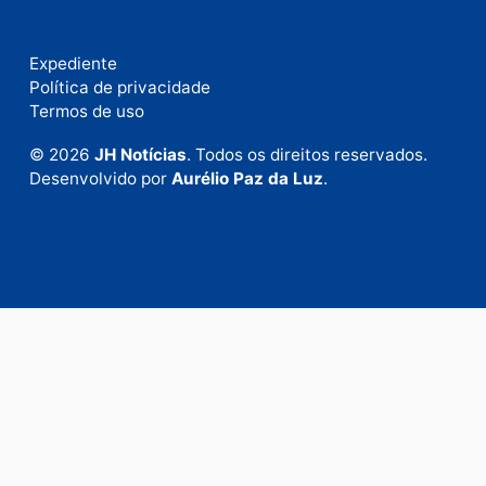
Fale com a nossa redação
Envie suas sugestões de pautas e denúncias, ou en
em contato com nosso departamento comercial pa
anunciar.
Fale Conosco
Rua Elias Gorayeb, 3381