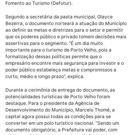
Porto Velho, Hildon Chaves.
O Plano foi elaborado pelo Serviço Brasileiro de Apoi
às Micro e Pequenas Empresas (Sebrae), em parceri
com a Secretaria de Indústria, Comércio, Turismo e
Trabalho (Semdestur), através do Departamento de
Fomento ao Turismo (Defotur).
Segundo a secretária da pasta municipal, Glayce
Bezerra, o documento norteará a atuação do Municí
ao definir as metas e diretrizes para o setor e permiti
que os poderes público e privado tomem decisões m
assertivas para o segmento. “É um dia muito
importante para o turismo de Porto Velho, pois a
formalização dessas políticas permite que o
empresário encontre mais segurança para investir e
poder público estabeleça metas e compromissos a
curto, médio e longo prazo”, explica.