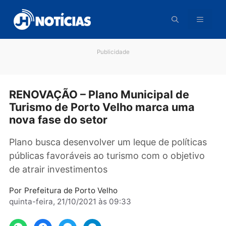
Pular
para
o
conteúdo
Publicidade
RENOVAÇÃO – Plano Municipal de
Turismo de Porto Velho marca uma
nova fase do setor
Plano busca desenvolver um leque de política
públicas favoráveis ao turismo com o objetiv
de atrair investimentos
Por
Prefeitura de Porto Velho
quinta-feira, 21/10/2021 às 09:33