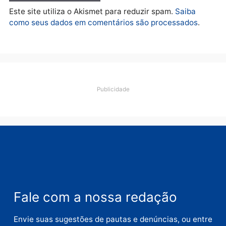
esquema milionário de
lavagem
quarta-feira, 05/08/2026 às 12:46
Deixe um comentário
Comentário
Nome