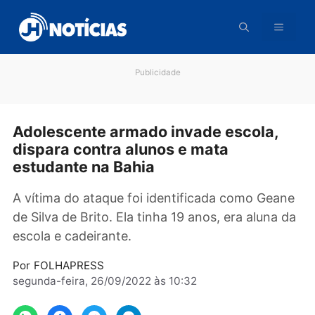
Pular
para
o
conteúdo
Publicidade
Adolescente armado invade escola,
dispara contra alunos e mata
estudante na Bahia
A vítima do ataque foi identificada como Gea
de Silva de Brito. Ela tinha 19 anos, era aluna
escola e cadeirante.
Por
FOLHAPRESS
segunda-feira, 26/09/2022 às 10:32