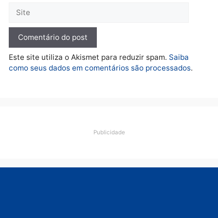
esquema milionário de
lavagem
quarta-feira, 05/08/2026 às 12:46
Deixe um comentário
Comentário