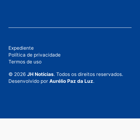
Fale com a nossa redação
Envie suas sugestões de pautas e denúncias, ou en
em contato com nosso departamento comercial pa
anunciar.
Fale Conosco