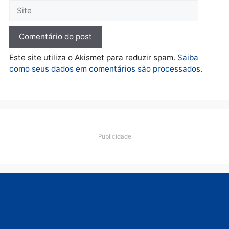
pedalada na Estrada da
Penal
quarta-feira, 05/08/2026 às 09:09
Deixe um comentário
Comentário
Nome