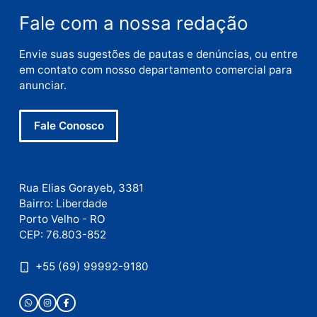
E-
mail
Site
Este site utiliza o Akismet para reduzir spam.
Saiba
como seus dados em comentários são processados
.
Publicidade