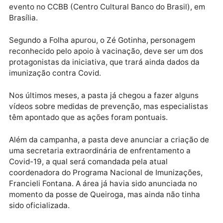
medidas. No domingo (9), ele voltou a sair sem
máscara e a promover aglomerações.
Os detalhes da “Campanha de Conscientização sobr
Medidas Preventivas e Vacinação contra a Covid-19
devem ser anunciados na manhã desta quarta (12) 
evento no CCBB (Centro Cultural Banco do Brasil), 
Brasília.
Segundo a Folha apurou, o Zé Gotinha, personagem
reconhecido pelo apoio à vacinação, deve ser um do
protagonistas da iniciativa, que trará ainda dados da
imunização contra Covid.
Nos últimos meses, a pasta já chegou a fazer alguns
vídeos sobre medidas de prevenção, mas especialist
têm apontado que as ações foram pontuais.