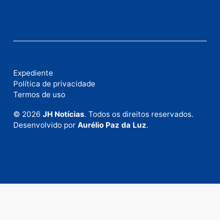
Fale com a nossa redação
Envie suas sugestões de pautas e denúncias, ou en
em contato com nosso departamento comercial pa
anunciar.
Fale Conosco
Rua Elias Gorayeb, 3381