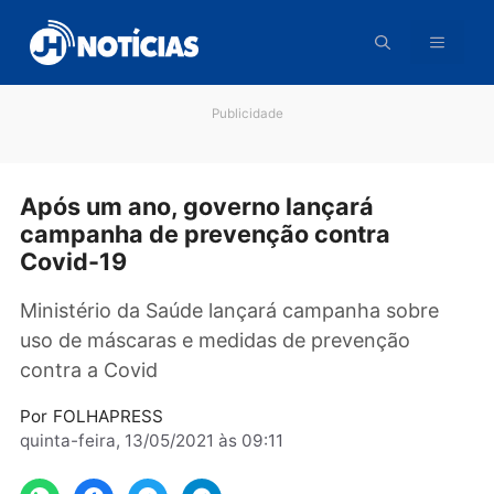
Pular
para
o
conteúdo
Publicidade
Após um ano, governo lançará
campanha de prevenção contra
Covid-19
Ministério da Saúde lançará campanha sobre
uso de máscaras e medidas de prevenção
contra a Covid
Por
FOLHAPRESS
quinta-feira, 13/05/2021 às 09:11