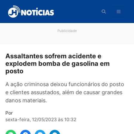
Pular
para
o
conteúdo
Publicidade
Assaltantes sofrem acidente e
explodem bomba de gasolina em
posto
A ação criminosa deixou funcionários do pos
e clientes assustados, além de causar grande
danos materiais.
Por
sexta-feira, 12/05/2023 às 10:32