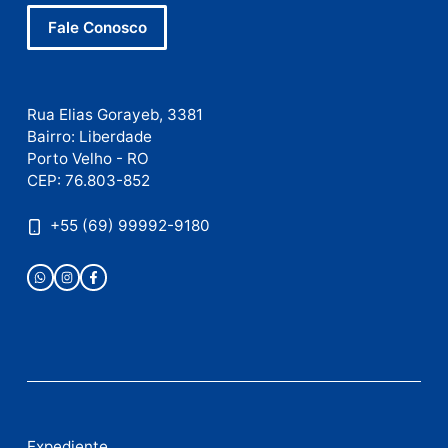
Este site utiliza o Akismet para reduzir spam.
Saiba
como seus dados em comentários são processados
.
Publicidade