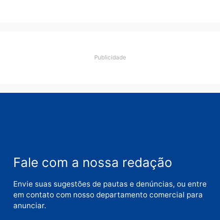
Deixe um comentário
Comentário
Nome
E-
mail
Site