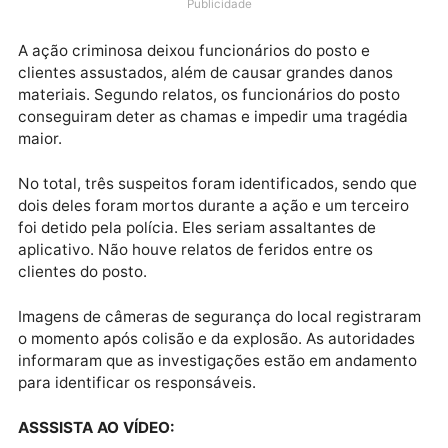
acordo com as autoridades, os criminosos estavam
fugindo da polícia quando colidiram em um dos tanq
de combustível do posto, que acabou explodindo.
Publicidade
A ação criminosa deixou funcionários do posto e
clientes assustados, além de causar grandes danos
materiais. Segundo relatos, os funcionários do posto
conseguiram deter as chamas e impedir uma tragédi
maior.
No total, três suspeitos foram identificados, sendo q
dois deles foram mortos durante a ação e um terceir
foi detido pela polícia. Eles seriam assaltantes de
aplicativo. Não houve relatos de feridos entre os
clientes do posto.