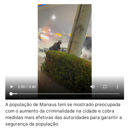
Imagens de câmeras de segurança do local registra
o momento após colisão e da explosão. As autoridad
informaram que as investigações estão em andamen
para identificar os responsáveis.
ASSSISTA AO VÍDEO: