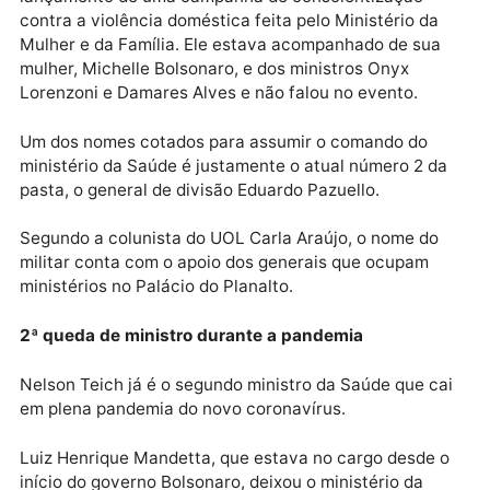
ele substituir Luiz Henrique Mandetta na pasta, e su
saída já vinha sendo cogitada havia alguns dias.
No momento em que a demissão de Teich foi
anunciada, Bolsonaro estava participando do
lançamento de uma campanha de conscientização
contra a violência doméstica feita pelo Ministério da
Mulher e da Família. Ele estava acompanhado de sua
mulher, Michelle Bolsonaro, e dos ministros Onyx
Lorenzoni e Damares Alves e não falou no evento.
Um dos nomes cotados para assumir o comando do
ministério da Saúde é justamente o atual número 2 d
pasta, o general de divisão Eduardo Pazuello.
Segundo a colunista do UOL Carla Araújo, o nome do
militar conta com o apoio dos generais que ocupam
ministérios no Palácio do Planalto.