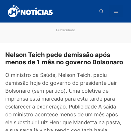
Pular
para
o
conteúdo
Publicidade
Nelson Teich pede demissão após
menos de 1 mês no governo Bolsona
O ministro da Saúde, Nelson Teich, pediu
demissão hoje do governo do presidente Jair
Bolsonaro (sem partido). Uma coletiva de
imprensa está marcada para esta tarde para
esclarecer a exoneração. Publicidade A saída
do ministro acontece menos de um mês após