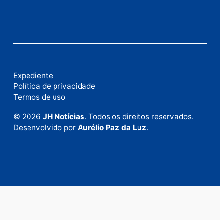
Publicidade
Fale com a nossa redação
Envie suas sugestões de pautas e denúncias, ou en
em contato com nosso departamento comercial pa
anunciar.
Fale Conosco