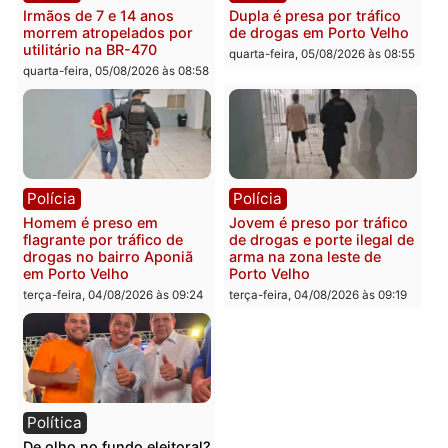
Porto Velho
Penal
quarta-feira, 05/08/2026 às 09:15
quarta-feira, 05/08/2026 às 09
Polícia
Polícia
Foragido é baleado após
Professor morre em
atirar em policial e vários
colisão frontal entre
suspeitos de tráfico são
motocicletas no interior
presos durante Operação
quarta-feira, 05/08/2026 às 09
Maximus em Porto Velho
quarta-feira, 05/08/2026 às 09:05
Polícia
Polícia