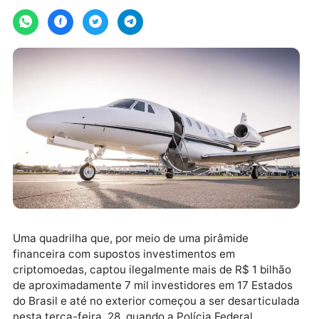
Por
Estadao Conteudo
quarta-feira, 29/11/2023 às 10:33
Uma quadrilha que, por meio de uma pirâmide
financeira com supostos investimentos em