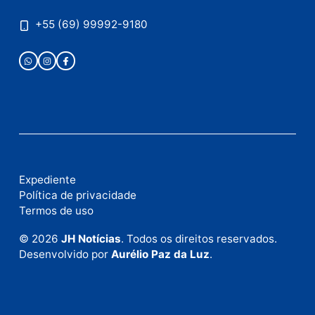
Publicidade
Fale com a nossa redação
Envie suas sugestões de pautas e denúncias, ou en
em contato com nosso departamento comercial pa
anunciar.