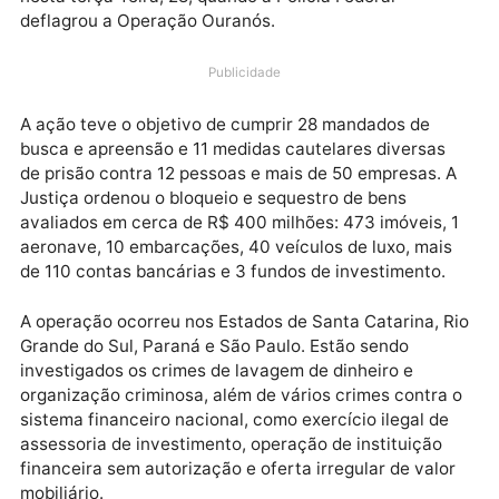
criptomoedas, captou ilegalmente mais de R$ 1 bilhã
de aproximadamente 7 mil investidores em 17 Estad
do Brasil e até no exterior começou a ser desarticul
nesta terça-feira, 28, quando a Polícia Federal
deflagrou a Operação Ouranós.
Publicidade
A ação teve o objetivo de cumprir 28 mandados de
busca e apreensão e 11 medidas cautelares diversas
de prisão contra 12 pessoas e mais de 50 empresas. 
Justiça ordenou o bloqueio e sequestro de bens
avaliados em cerca de R$ 400 milhões: 473 imóveis,
aeronave, 10 embarcações, 40 veículos de luxo, mai
de 110 contas bancárias e 3 fundos de investimento.
A operação ocorreu nos Estados de Santa Catarina, 
Grande do Sul, Paraná e São Paulo. Estão sendo