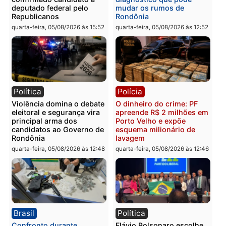
Você também vai querer ler...
Política
Brasil
Jônatas França é aprovado
TCE reúne candidatos a
na convenção e
Governo e apresenta
confirmado candidato a
diagnóstico que pode
deputado federal pelo
mudar os rumos de
Republicanos
Rondônia
quarta-feira, 05/08/2026 às 15:52
quarta-feira, 05/08/2026 às 12: