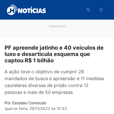
Pular
para
o
conteúdo
Publicidade
PF apreende jatinho e 40 veículos d
luxo e desarticula esquema que
captou R$ 1 bilhão
A ação teve o objetivo de cumprir 28
mandados de busca e apreensão e 11 medida
cautelares diversas de prisão contra 12
pessoas e mais de 50 empresas