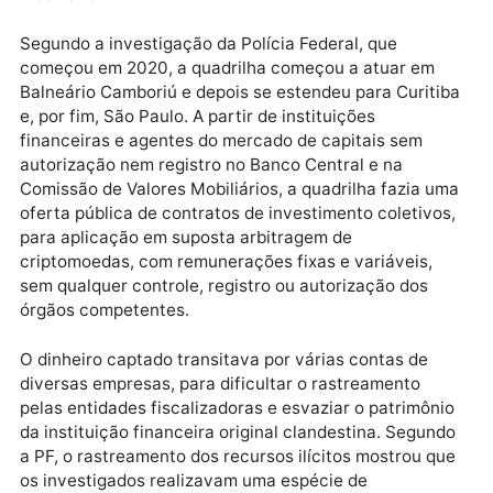
investigados os crimes de lavagem de dinheiro e
organização criminosa, além de vários crimes contra
sistema financeiro nacional, como exercício ilegal de
assessoria de investimento, operação de instituição
financeira sem autorização e oferta irregular de valo
mobiliário.
Segundo a investigação da Polícia Federal, que
começou em 2020, a quadrilha começou a atuar em
Balneário Camboriú e depois se estendeu para Curiti
e, por fim, São Paulo. A partir de instituições
financeiras e agentes do mercado de capitais sem
autorização nem registro no Banco Central e na
Comissão de Valores Mobiliários, a quadrilha fazia u
oferta pública de contratos de investimento coletivo
para aplicação em suposta arbitragem de
criptomoedas, com remunerações fixas e variáveis,
sem qualquer controle, registro ou autorização dos