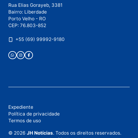
Publicidade
Fale com a nossa redação
Envie suas sugestões de pautas e denúncias, ou en
em contato com nosso departamento comercial pa