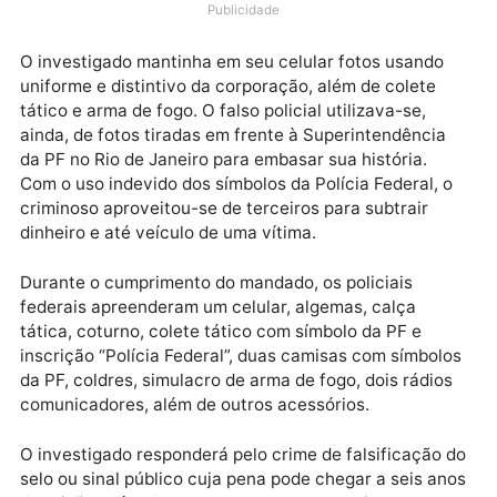
(RJ), na manhã desta quarta-feira (16/8), em
decorrência de investigação que identificou um
homem que se passava por policial federal.
Publicidade
O investigado mantinha em seu celular fotos usando
uniforme e distintivo da corporação, além de colete
tático e arma de fogo. O falso policial utilizava-se,
ainda, de fotos tiradas em frente à Superintendência
da PF no Rio de Janeiro para embasar sua história.
Com o uso indevido dos símbolos da Polícia Federal, 
criminoso aproveitou-se de terceiros para subtrair
dinheiro e até veículo de uma vítima.
Durante o cumprimento do mandado, os policiais
federais apreenderam um celular, algemas, calça
tática, coturno, colete tático com símbolo da PF e