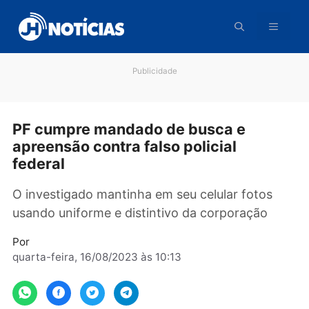
Pular
para
o
conteúdo
Publicidade
PF cumpre mandado de busca e
apreensão contra falso policial
federal
O investigado mantinha em seu celular fotos
usando uniforme e distintivo da corporação
Por
quarta-feira, 16/08/2023 às 10:13