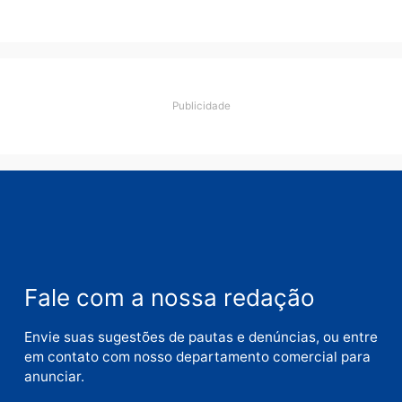
Deixe um comentário
Comentário
Nome
E-
mail
Site