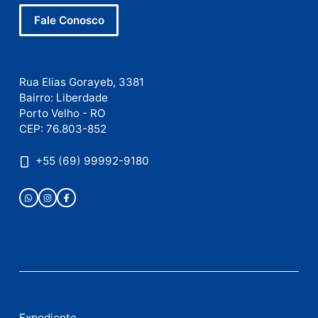
Este site utiliza o Akismet para reduzir spam.
Saiba
como seus dados em comentários são processados
.
Publicidade