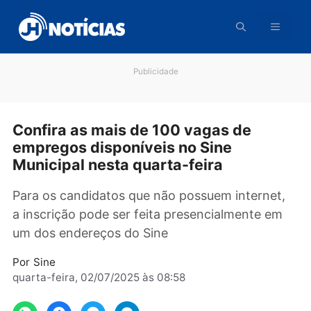
Pular
para
o
conteúdo
Publicidade
Confira as mais de 100 vagas de
empregos disponíveis no Sine
Municipal nesta quarta-feira
Para os candidatos que não possuem internet
a inscrição pode ser feita presencialmente e
um dos endereços do Sine
Por
Sine
quarta-feira, 02/07/2025 às 08:58