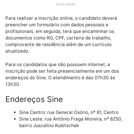
(02/07), 104 vagas de empregos disponíveis para a
capital. A inscrição pode ser feita online, ou
presencialmente.
Publicidade
Para realizar a inscrição online, o candidato deverá
preencher um formulário com dados pessoais e
profissionais, em seguida, terá que encaminhar os
documentos como RG, CPF, carteira de trabalho,
comprovante de residência além de um currículo
atualizado.
Para os candidatos que não possuem internet, a
inscrição pode ser feita presencialmente em um dos
endereços do Sine. O atendimento é das 07h30 às
13h30.