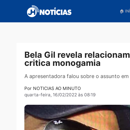
Pular
para
o
conteúdo
Bela Gil revela relaci
critica monogamia
A apresentadora falou sobre o assunt
Por
NOTICIAS AO MINUTO
quarta-feira, 16/02/2022 às 08:19