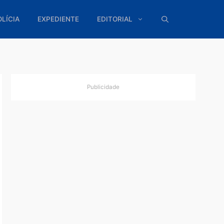
ÍTICA
POLÍCIA
EXPEDIENTE
EDITORIAL
Publicidade
o e