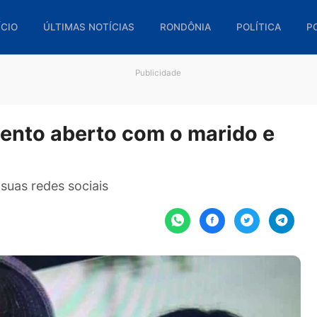
🏠 INÍCIO
ÚLTIMAS NOTÍCIAS
RONDÔNIA
POL
Publicidade
onamento aberto com o marid
o em suas redes sociais