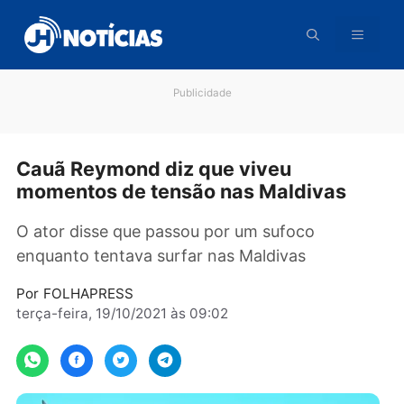
Pular
para
o
conteúdo
Publicidade
Cauã Reymond diz que viveu
momentos de tensão nas Maldivas
O ator disse que passou por um sufoco
enquanto tentava surfar nas Maldivas
Por
FOLHAPRESS
terça-feira, 19/10/2021 às 09:02