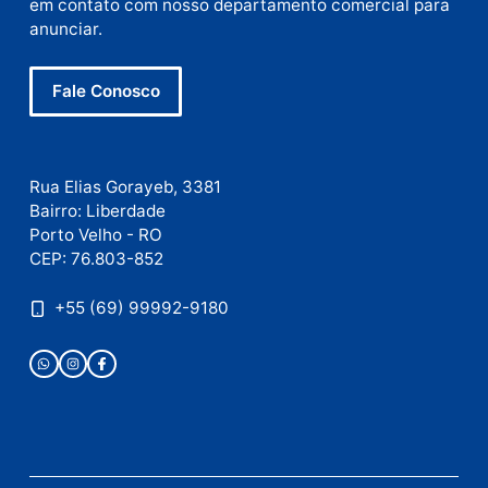
Site
Este site utiliza o Akismet para reduzir spam.
Saiba
como seus dados em comentários são processados
.
Publicidade