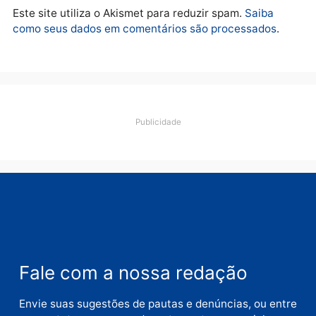
Deixe um comentário
Comentário
Nome
E-
mail