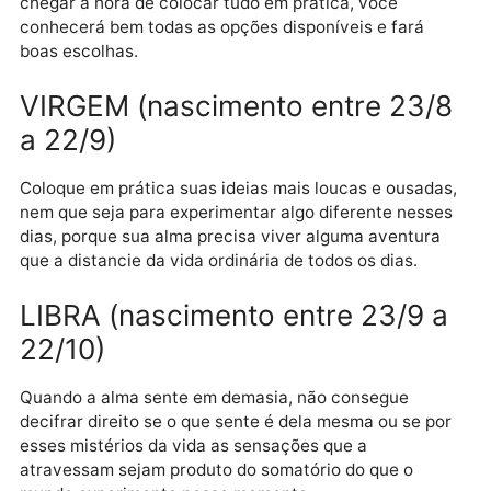
consolidar seus interesses.
LEÃO (nascimento entre 22/7 a
22/8)
O tempo do planejamento há de ser, necessariament
muito maior do que o da execução, porque quando
chegar a hora de colocar tudo em prática, você
conhecerá bem todas as opções disponíveis e fará
boas escolhas.
VIRGEM (nascimento entre 23/
a 22/9)
Coloque em prática suas ideias mais loucas e ousada
nem que seja para experimentar algo diferente ness
dias, porque sua alma precisa viver alguma aventura