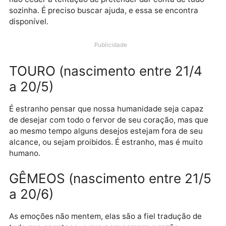
20/4)
É muita coisa acontecendo ao mesmo tempo, e sua
alma precisa manter a cabeça no devido lugar para
não ceder à tentação de pretender dar conta de tud
sozinha. É preciso buscar ajuda, e essa se encontra
disponível.
Publicidade
TOURO (nascimento entre 21/4
a 20/5)
É estranho pensar que nossa humanidade seja capaz
de desejar com todo o fervor de seu coração, mas q
ao mesmo tempo alguns desejos estejam fora de seu
alcance, ou sejam proibidos. É estranho, mas é muito
humano.