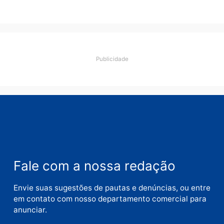
apreende R$ 2 milhões em
Porto Velho e expõe
esquema milionário de
lavagem
quarta-feira, 05/08/2026 às 12:46
Deixe um comentário
Comentário