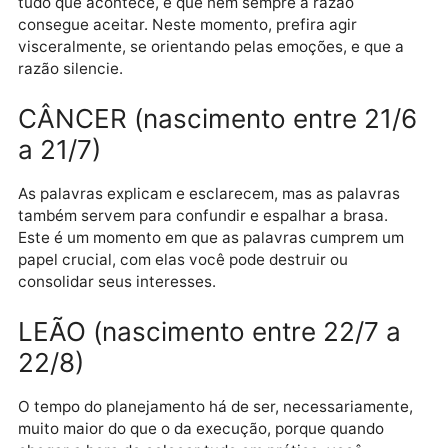
GÊMEOS (nascimento entre 21
a 20/6)
As emoções não mentem, elas são a fiel tradução de
tudo que acontece, e que nem sempre a razão
consegue aceitar. Neste momento, prefira agir
visceralmente, se orientando pelas emoções, e que 
razão silencie.
CÂNCER (nascimento entre 21
a 21/7)
As palavras explicam e esclarecem, mas as palavras
também servem para confundir e espalhar a brasa.
Este é um momento em que as palavras cumprem u
papel crucial, com elas você pode destruir ou