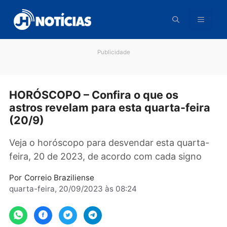
Pular
para
o
conteúdo
Publicidade
HORÓSCOPO – Confira o que os
astros revelam para esta quarta-fei
(20/9)
Veja o horóscopo para desvendar esta quart
feira, 20 de 2023, de acordo com cada signo
Por
Correio Braziliense
quarta-feira, 20/09/2023 às 08:24