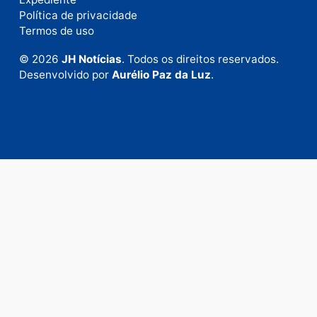
Fale com a nossa redação
Envie suas sugestões de pautas e denúncias, ou en
em contato com nosso departamento comercial pa
anunciar.
Fale Conosco