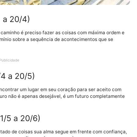
21/3 a 20/4)
rte do caminho é preciso fazer as coisas com máxima 
 ter domínio sobre a sequência de acontecimentos que 
Publicidade
21/4 a 20/5)
há de encontrar um lugar em seu coração para ser acei