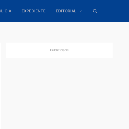
ÍTICA
POLÍCIA
EXPEDIENTE
EDITORIAL
Publicidade
ra
cada