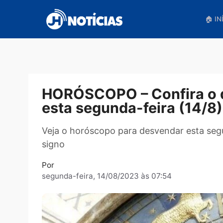
Pular
para
o
conteúdo
HORÓSCOPO – Confira 
esta segunda-feira (1
Veja o horóscopo para desvendar est
signo
Por
segunda-feira, 14/08/2023 às 07:54