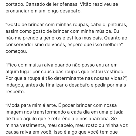
Publicidade
Muita gente riu dele e fez críticas à forma como tem
portado. Cansado de ler ofensas, Vitão resolveu se
pronunciar em um longo desabafo.
“Gosto de brincar com minhas roupas, cabelo, pintur
assim como gosto de brincar com minha música. Eu
não me prendo a gêneros e estilos musicais. Quanto
conservadorismo de vocês, espero que isso melhore”
começou.
“Fico com muita raiva quando não posso entrar em
algum lugar por causa das roupas que estou vestindo
Por que a roupa é tão determinante nas nossas vidas
indagou, antes de finalizar o desabafo e pedir por ma
respeito.