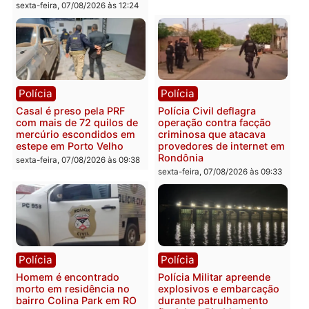
Polícia
Polícia
2 MILHÕES – Unnesa
Polícia Federal apreende
apresenta documentos
400 quilos de drogas e
que comprovam
prende motorista em RO
transparência e legalidade
sexta-feira, 07/08/2026 às 09:
na operação alvo da PF
sexta-feira, 07/08/2026 às 12:24
Polícia
Polícia
Casal é preso pela PRF
Polícia Civil deflagra
com mais de 72 quilos de
operação contra facção
mercúrio escondidos em
criminosa que atacava
estepe em Porto Velho
provedores de internet 