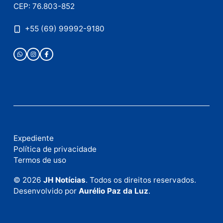
Publicidade
Fale com a nossa redação
Envie suas sugestões de pautas e denúncias, ou en
em contato com nosso departamento comercial pa
anunciar.
Fale Conosco