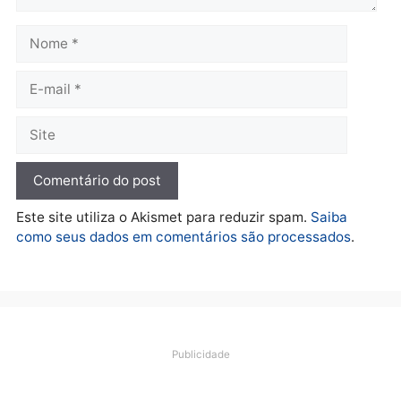
Política
Flávio Bolsonaro escolhe
Alfredo Gaspar para vice
em chapa pura do PL
quarta-feira, 05/08/2026 às 12:33
Deixe um comentário
Comentário