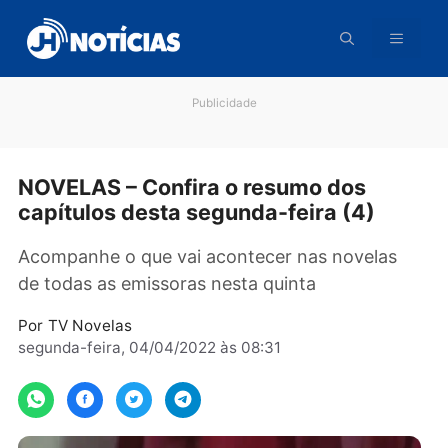
Pular
para
o
conteúdo
Publicidade
NOVELAS – Confira o resumo dos
capítulos desta segunda-feira (4)
Acompanhe o que vai acontecer nas novelas
de todas as emissoras nesta quinta
Por
TV Novelas
segunda-feira, 04/04/2022 às 08:31