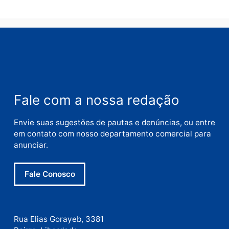
Nome
E-
mail
Site