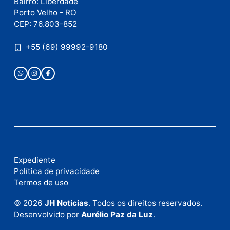
Este site utiliza o Akismet para reduzir spam.
Saiba
como seus dados em comentários são processados
.
Publicidade
Fale com a nossa redação