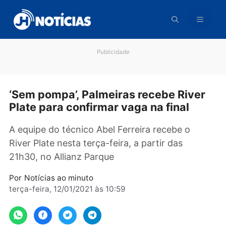
Pular
para
o
conteúdo
Publicidade
‘Sem pompa’, Palmeiras recebe Rive
Plate para confirmar vaga na final
A equipe do técnico Abel Ferreira recebe o
River Plate nesta terça-feira, a partir das
21h30, no Allianz Parque
Por
Notícias ao minuto
terça-feira, 12/01/2021 às 10:59