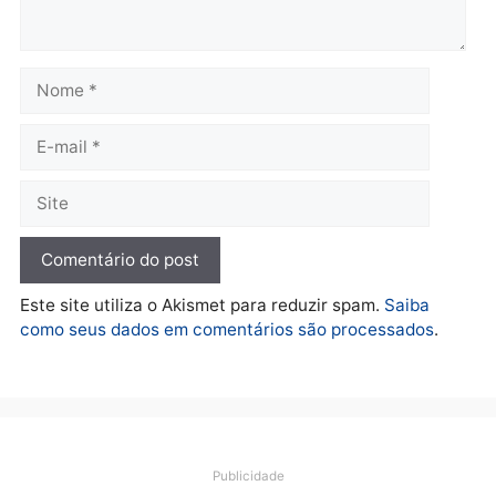
quarta-feira, 05/08/2026 às 12:52
quarta-feira, 05/08/2026 às 12:
Polícia
O dinheiro do crime: PF
apreende R$ 2 milhões em
Porto Velho e expõe
esquema milionário de
lavagem
quarta-feira, 05/08/2026 às 12:46
Deixe um comentário
Comentário