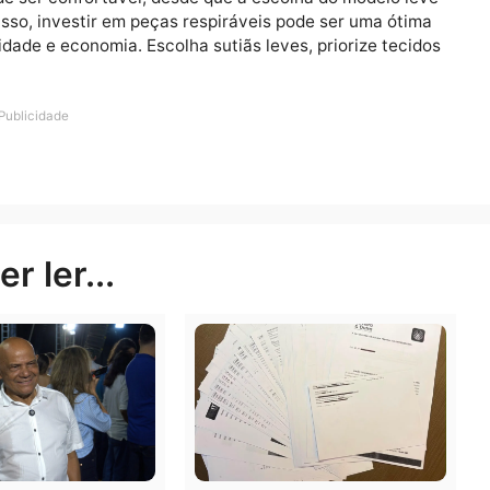
astes:
ta que o tecido perca a elasticidade.
os podem danificar a renda e os bojos.
ol por muito tempo:
a luz solar pode desbotar tecidos d
iãs de forma inadequada pode deformar o bojo.
lingerie certa
alor pode ser confortável, desde que a escolha do model
Além disso, investir em peças respiráveis pode ser uma 
 qualidade e economia. Escolha sutiãs leves, priorize 
lo!
Publicidade