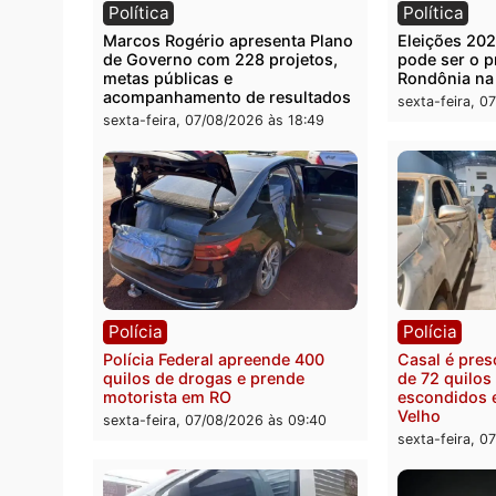
Você também vai que
Política
Polít
Marcos Rogério apresenta Plano
Eleiçõ
de Governo com 228 projetos,
pode s
metas públicas e
Rondô
acompanhamento de resultados
sexta-
sexta-feira, 07/08/2026 às 18:49