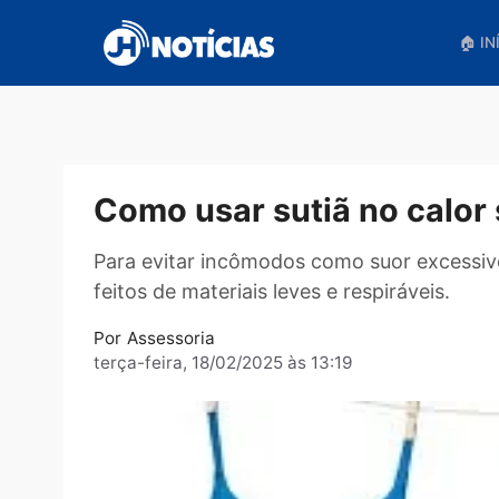
Pular
para
o
conteúdo
Como usar sutiã no ca
Para evitar incômodos como suor exce
feitos de materiais leves e respiráveis
Por
Assessoria
terça-feira, 18/02/2025 às 13:19