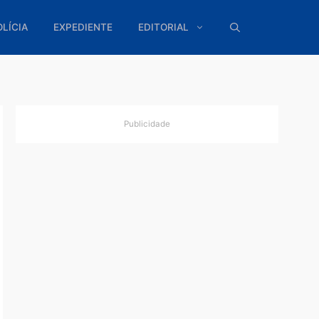
ÍTICA
POLÍCIA
EXPEDIENTE
EDITORIAL
Publicidade
r sutiãs