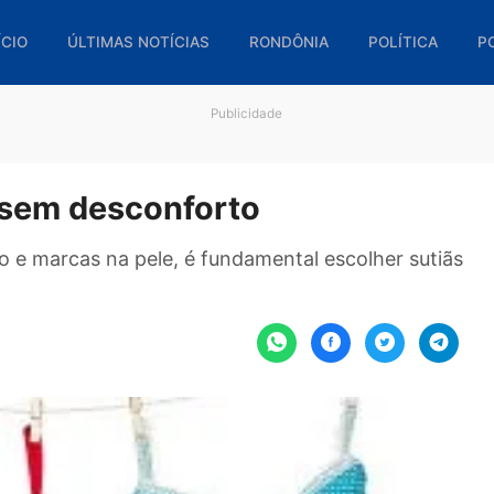
🏠 INÍCIO
ÚLTIMAS NOTÍCIAS
RONDÔNIA
POL
Publicidade
lor sem desconforto
ssivo e marcas na pele, é fundamental escolhe
.