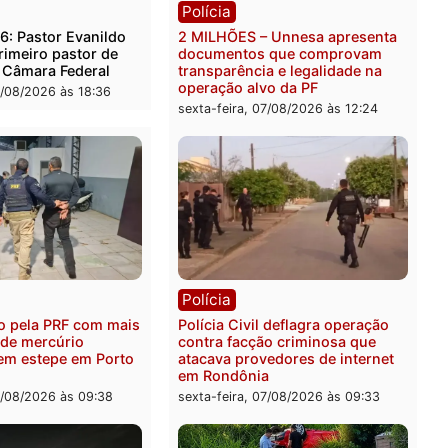
rer ler...
ica
Polícia
es 2026: Pastor Evanildo
2 MILHÕES – Unnesa apre
er o primeiro pastor de
documentos que compro
nia na Câmara Federal
transparência e legalidad
operação alvo da PF
feira, 07/08/2026 às 18:36
sexta-feira, 07/08/2026 às 1