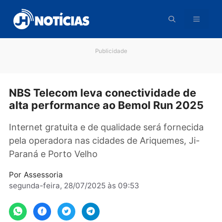
Pular
para
o
conteúdo
Publicidade
NBS Telecom leva conectividade de
alta performance ao Bemol Run 202
Internet gratuita e de qualidade será fornecid
pela operadora nas cidades de Ariquemes, Ji-
Paraná e Porto Velho
Por
Assessoria
segunda-feira, 28/07/2025 às 09:53