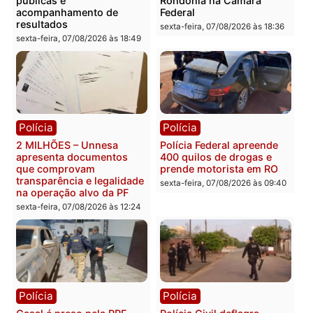
Você também vai querer ler...
Política
Política
Marcos Rogério apresenta
Eleições 2026: Pastor
Plano de Governo com
Evanildo pode ser o
228 projetos, metas
primeiro pastor de
públicas e
Rondônia na Câmara
acompanhamento de
Federal
resultados
sexta-feira, 07/08/2026 às 18:3
sexta-feira, 07/08/2026 às 18:49