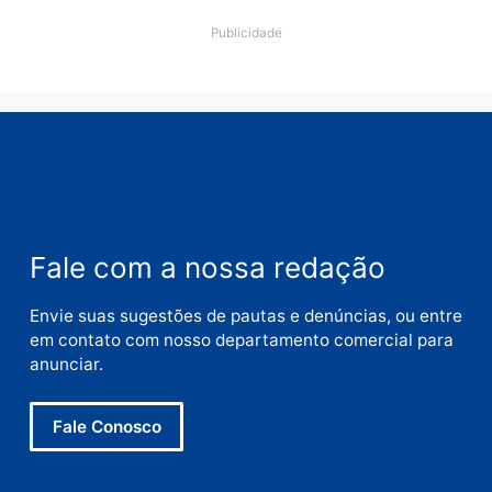
Comentário
Nome
E-
mail
Site