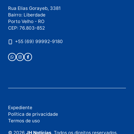
Este site utiliza o Akismet para reduzir spam.
Saiba
como seus dados em comentários são processados
.
Publicidade