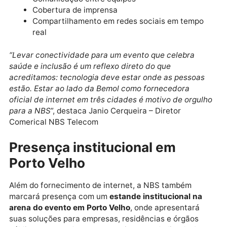
rede de alta capacidade para as arenas do evento,
possibilitando:
Transmissões ao vivo
Check-ins digitais
Comunicação entre equipes
Cobertura de imprensa
Compartilhamento em redes sociais em tempo
real
“Levar conectividade para um evento que celebra
saúde e inclusão é um reflexo direto do que
acreditamos: tecnologia deve estar onde as pessoa
estão. Estar ao lado da Bemol como fornecedora
oficial de internet em três cidades é motivo de orgu
para a NBS
”, destaca Janio Cerqueira – Diretor
Comerical NBS Telecom