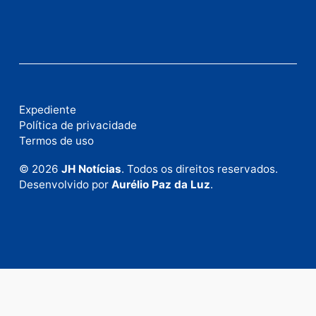
Este site utiliza o Akismet para reduzir spam.
Saiba
como seus dados em comentários são processados
.
Publicidade