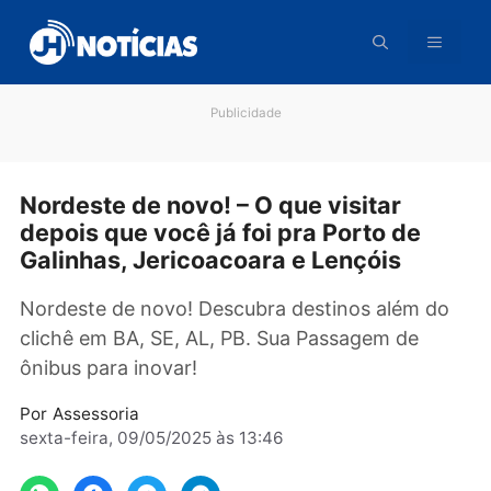
Pular
para
o
conteúdo
Publicidade
Nordeste de novo! – O que visitar
depois que você já foi pra Porto de
Galinhas, Jericoacoara e Lençóis
Nordeste de novo! Descubra destinos além d
clichê em BA, SE, AL, PB. Sua Passagem de
ônibus para inovar!
Por
Assessoria
sexta-feira, 09/05/2025 às 13:46