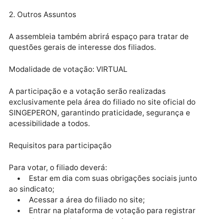
1. Ação do Adicional de Irredutibilidade
O sindicato apresentará informações e
encaminhamentos referentes à ação judicial
envolvendo o adicional de irredutibilidade, tema de
grande interesse da categoria.
2. Outros Assuntos
A assembleia também abrirá espaço para tratar de
questões gerais de interesse dos filiados.
Modalidade de votação: VIRTUAL
A participação e a votação serão realizadas
exclusivamente pela área do filiado no site oficial do
SINGEPERON, garantindo praticidade, segurança e
acessibilidade a todos.