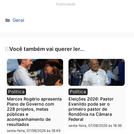
Publicidade
Categorias
Geral