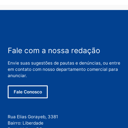
Comentário
Nome
E-
mail
Site