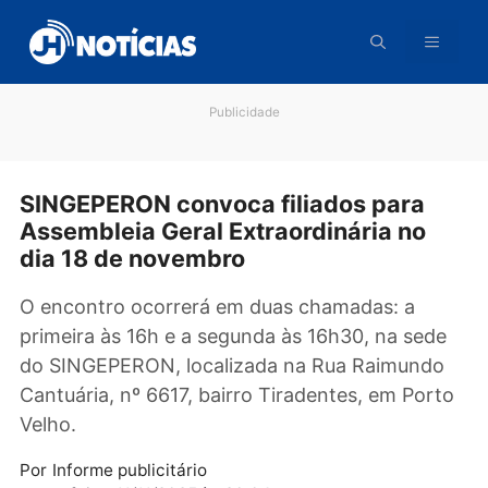
Pular
para
o
conteúdo
Publicidade
SINGEPERON convoca filiados para
Assembleia Geral Extraordinária no
dia 18 de novembro
O encontro ocorrerá em duas chamadas: a
primeira às 16h e a segunda às 16h30, na sed
do SINGEPERON, localizada na Rua Raimund
Cantuária, nº 6617, bairro Tiradentes, em Por
Velho.