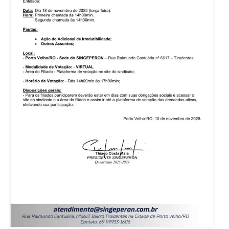
O SINGEPERON reforça a importância da participaç
de todos, uma vez que as decisões tratadas
influenciam diretamente os direitos, ações jurídicas 
fortalecimento da representatividade sindical.