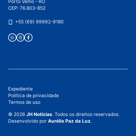
Este site utiliza o Akismet para reduzir spam.
Saiba
como seus dados em comentários são processados
.
Publicidade
Fale com a nossa redação