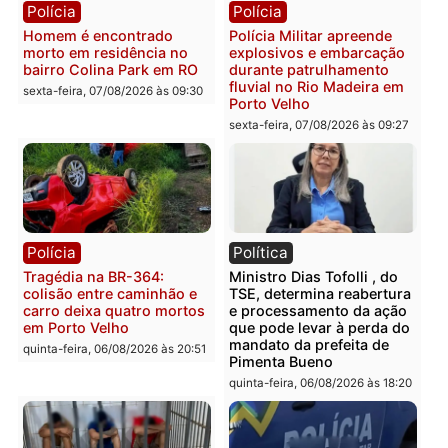
Polícia
Polícia
Casal é preso pela PRF
Polícia Civil deflagra
com mais de 72 quilos de
operação contra facção
mercúrio escondidos em
criminosa que atacava
estepe em Porto Velho
provedores de internet 
Rondônia
sexta-feira, 07/08/2026 às 09:38
sexta-feira, 07/08/2026 às 09:3
Polícia
Polícia
Homem é encontrado
Polícia Militar apreende
morto em residência no
explosivos e embarcaçã
bairro Colina Park em RO
durante patrulhamento
fluvial no Rio Madeira e
sexta-feira, 07/08/2026 às 09:30
Porto Velho
sexta-feira, 07/08/2026 às 09:2