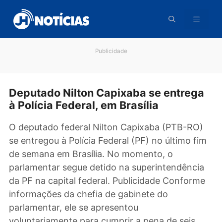
Pular
para
o
conteúdo
Publicidade
Deputado Nilton Capixaba se entreg
à Polícia Federal, em Brasília
O deputado federal Nilton Capixaba (PTB-RO
se entregou à Polícia Federal (PF) no último f
de semana em Brasília. No momento, o
parlamentar segue detido na superintendênci
da PF na capital federal. Publicidade Confor
informações da chefia de gabinete do