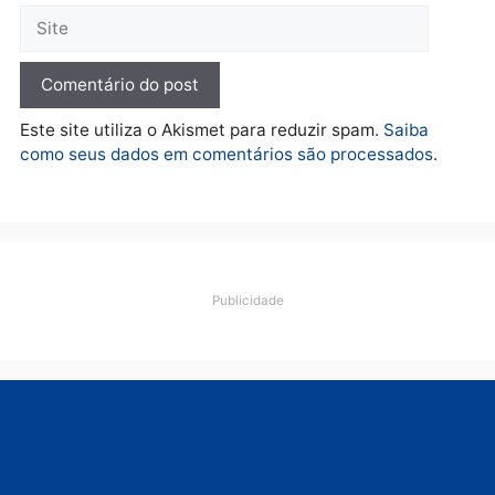
esquema milionário de
lavagem
quarta-feira, 05/08/2026 às 12:46
Deixe um comentário
Comentário