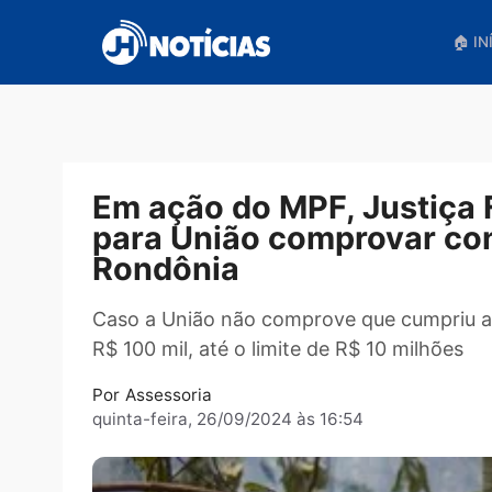
Pular
para
o
conteúdo
Em ação do MPF, Justi
para União comprovar 
Rondônia
Caso a União não comprove que cumpriu
R$ 100 mil, até o limite de R$ 10 milh
Por
Assessoria
quinta-feira, 26/09/2024 às 16:54