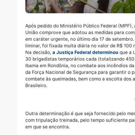
Após pedido do Ministério Público Federal (
União comprove que adotou as medidas para
em caráter urgente, no último dia 17 de s
liminar, foi fixada multa diária no valor de R
Na decisão,
a Justiça Federal determinou
q
30 brigadistas temporários cada (totalizan
Ibama em Rondônia, no combate aos incêndi
da Força Nacional de Segurança para garan
combate às queimadas, bem como a escolta 
Brasileiro.