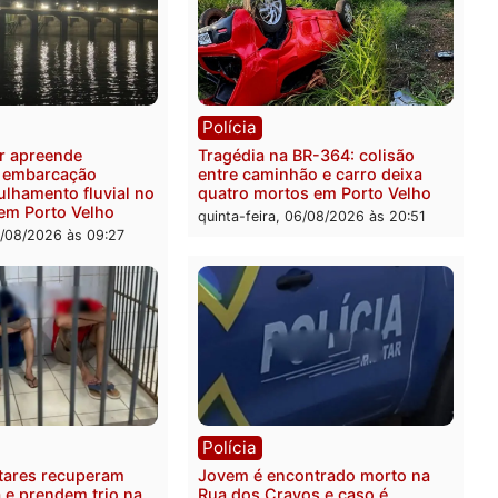
ia
Polícia
 é preso pela PRF com mais
Polícia Civil deflagra ope
quilos de mercúrio
contra facção criminosa 
didos em estepe em Porto
atacava provedores de int
em Rondônia
feira, 07/08/2026 às 09:38
sexta-feira, 07/08/2026 às 0
ia
Polícia
a Militar apreende
Tragédia na BR-364: colis
sivos e embarcação
entre caminhão e carro de
e patrulhamento fluvial no
quatro mortos em Porto V