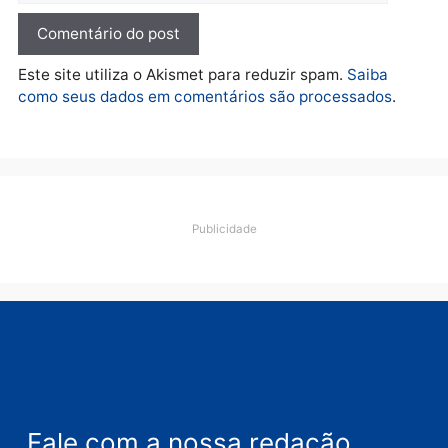
terça-feira, 04/08/2026 às 09:19
Deixe um comentário
Comentário
Nome