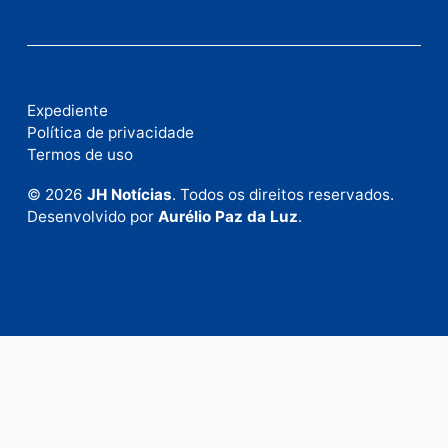
Fale com a nossa redação
Envie suas sugestões de pautas e denúncias, ou en
em contato com nosso departamento comercial pa
anunciar.
Fale Conosco
Rua Elias Gorayeb, 3381
Bairro: Liberdade