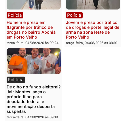
Polícia
Polícia
Foragido é baleado após
Professor morre em
atirar em policial e vários
colisão frontal entre
suspeitos de tráfico são
motocicletas no interior
presos durante Operação
quarta-feira, 05/08/2026 às 09
Maximus em Porto Velho
quarta-feira, 05/08/2026 às 09:05
Polícia
Polícia
Irmãos de 7 e 14 anos
Dupla é presa por tráfico
morrem atropelados por
de drogas em Porto Velh
utilitário na BR-470
quarta-feira, 05/08/2026 às 08
quarta-feira, 05/08/2026 às 08:58