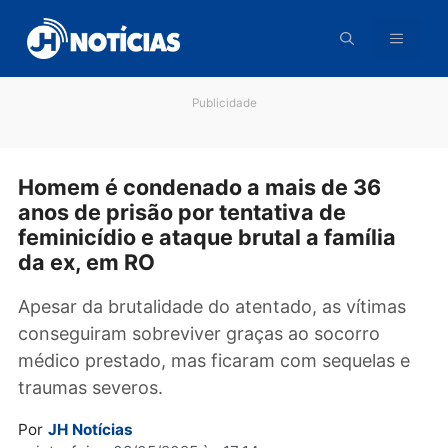
Pular
para
o
conteúdo
Publicidade
Homem é condenado a mais de 36
anos de prisão por tentativa de
feminicídio e ataque brutal a família
da ex, em RO
Apesar da brutalidade do atentado, as vítima
conseguiram sobreviver graças ao socorro
médico prestado, mas ficaram com sequelas 
traumas severos.