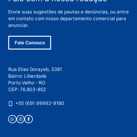
E-
mail
Site
Este site utiliza o Akismet para reduzir spam.
Saiba
como seus dados em comentários são processados
.
Publicidade