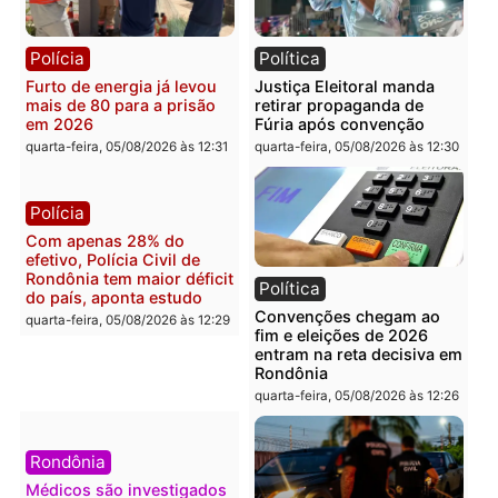
Brasil
Política
Confronto durante
Flávio Bolsonaro escolhe
operação termina com
Alfredo Gaspar para vice
foragido baleado e grande
em chapa pura do PL
apreensão de drogas
quarta-feira, 05/08/2026 às 12:
quarta-feira, 05/08/2026 às 12:42
Polícia
Política
Furto de energia já levou
Justiça Eleitoral manda
mais de 80 para a prisão
retirar propaganda de
em 2026
Fúria após convenção
quarta-feira, 05/08/2026 às 12:31
quarta-feira, 05/08/2026 às 12: