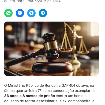
Por
JH Notícias
quinta-feira, 08/05/2025 às 17:14