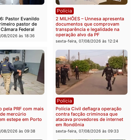
rer ler...
ica
Polícia
es 2026: Pastor Evanildo
2 MILHÕES – Unnesa apre
er o primeiro pastor de
documentos que compro
nia na Câmara Federal
transparência e legalidad
operação alvo da PF
feira, 07/08/2026 às 18:36
sexta-feira, 07/08/2026 às 1