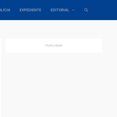
ÍTICA
POLÍCIA
EXPEDIENTE
EDITORIAL
Publicidade
z