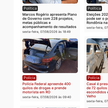
Você também vai que
Política
Polít
Marcos Rogério apresenta Plano
Eleiçõ
de Governo com 228 projetos,
pode s
metas públicas e
Rondô
acompanhamento de resultados
sexta-
sexta-feira, 07/08/2026 às 18:49