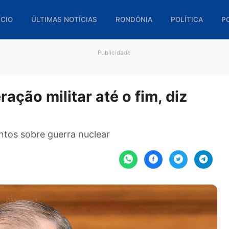
🏠 INÍCIO
ÚLTIMAS NOTÍCIAS
RONDÔNIA
POL
Publicidade
peração militar até o fim, di
nsamentos sobre guerra nuclear