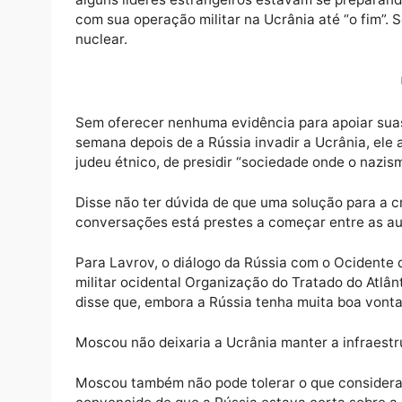
O ministro das Relações Exteriores da Rússi
alguns líderes estrangeiros estavam se pre
com sua operação militar na Ucrânia até “o
nuclear.
Sem oferecer nenhuma evidência para apoia
semana depois de a Rússia invadir a Ucrâni
judeu étnico, de presidir “sociedade onde o
Disse não ter dúvida de que uma solução pa
conversações está prestes a começar entre
Para Lavrov, o diálogo da Rússia com o Oci