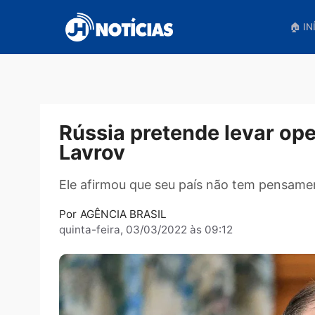
Pular
para
o
conteúdo
Rússia pretende levar o
Lavrov
Ele afirmou que seu país não tem pe
Por
AGÊNCIA BRASIL
quinta-feira, 03/03/2022 às 09:12