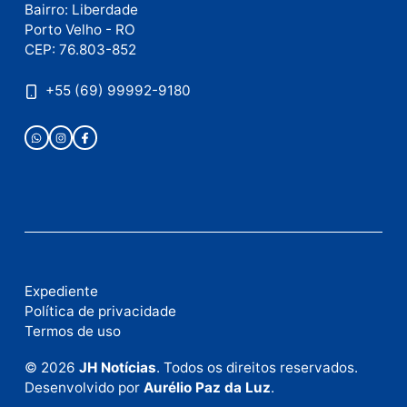
Publicidade
Fale com a nossa redação
Envie suas sugestões de pautas e denúncias, ou en