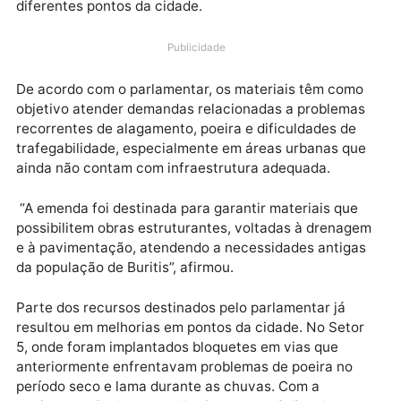
parlamentar no valor de R$ 250 mil para a aquisição
bloquetes e manilhas que serão utilizados em obras 
drenagem e pavimentação no município de Buritis. O
recursos já estão empenhados e serão aplicados em
diferentes pontos da cidade.
Publicidade
De acordo com o parlamentar, os materiais têm com
objetivo atender demandas relacionadas a problema
recorrentes de alagamento, poeira e dificuldades de
trafegabilidade, especialmente em áreas urbanas qu
ainda não contam com infraestrutura adequada.
“A emenda foi destinada para garantir materiais que
possibilitem obras estruturantes, voltadas à drenag
e à pavimentação, atendendo a necessidades antiga
da população de Buritis”, afirmou.