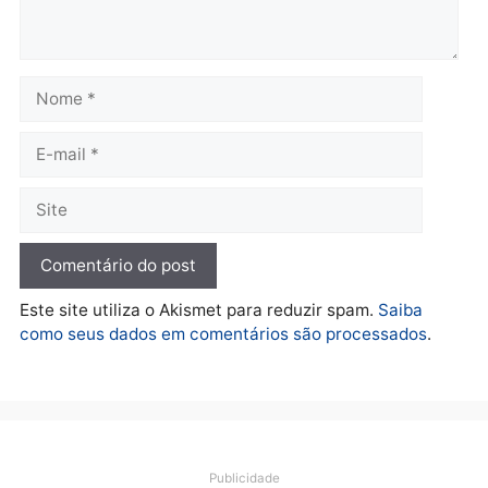
Polícia
O dinheiro do crime: PF
apreende R$ 2 milhões em
Porto Velho e expõe
esquema milionário de
lavagem
quarta-feira, 05/08/2026 às 12:46
Deixe um comentário
Comentário