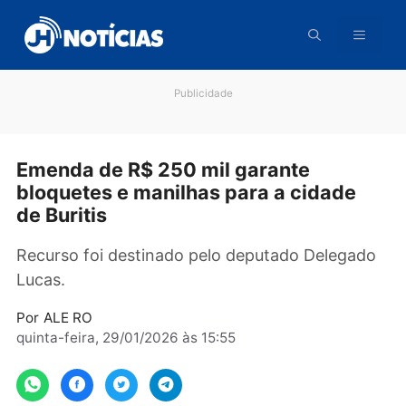
Pular
para
o
conteúdo
Publicidade
Emenda de R$ 250 mil garante
bloquetes e manilhas para a cidade
de Buritis
Recurso foi destinado pelo deputado Delega
Lucas.
Por
ALE RO
quinta-feira, 29/01/2026 às 15:55