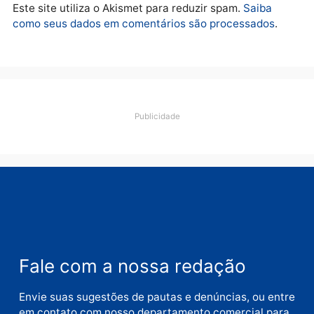
Polícia
Adolescentes são
apreendidos após furto em
farmácia na zona sul de
Porto Velho
quarta-feira, 05/08/2026 às 09:15
Deixe um comentário
Comentário