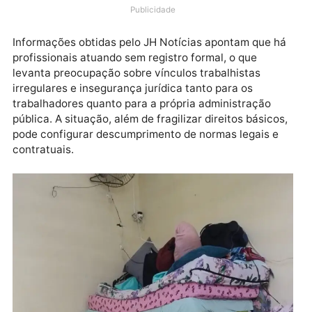
de órgãos de controle diante de denúncias graves
envolvendo condições de trabalho e possível
irregularidade contratual de colaboradores.
Publicidade
Informações obtidas pelo JH Notícias apontam que 
profissionais atuando sem registro formal, o que
levanta preocupação sobre vínculos trabalhistas
irregulares e insegurança jurídica tanto para os
trabalhadores quanto para a própria administração
pública. A situação, além de fragilizar direitos básico
pode configurar descumprimento de normas legais e
contratuais.