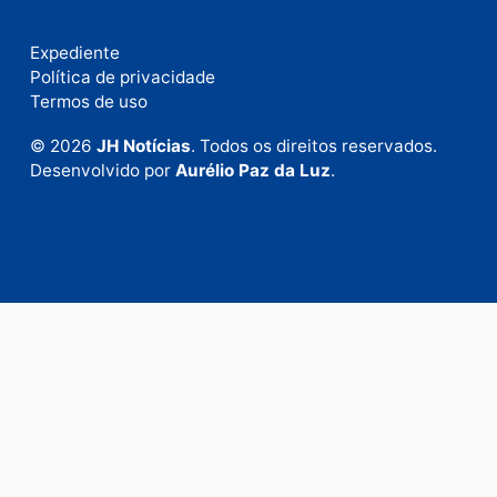
Publicidade
Fale com a nossa redação
Envie suas sugestões de pautas e denúncias, ou en
em contato com nosso departamento comercial pa
anunciar.
Fale Conosco