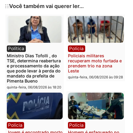
Publicidade
Categorias
Notícias
Você também vai querer ler...