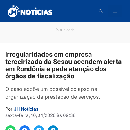
Pular
para
o
conteúdo
Publicidade
Irregularidades em empresa
terceirizada da Sesau acendem aler
em Rondônia e pede atenção dos
órgãos de fiscalização
O caso expõe um possível colapso na
organização da prestação de serviços.
Por
JH Notícias
sexta-feira, 10/04/2026 às 09:38