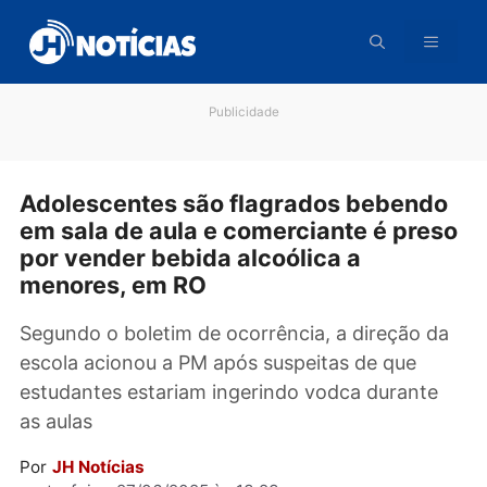
Pular
para
o
conteúdo
Publicidade
Adolescentes são flagrados bebend
em sala de aula e comerciante é pre
por vender bebida alcoólica a
menores, em RO
Segundo o boletim de ocorrência, a direção 
escola acionou a PM após suspeitas de que
estudantes estariam ingerindo vodca durante
as aulas