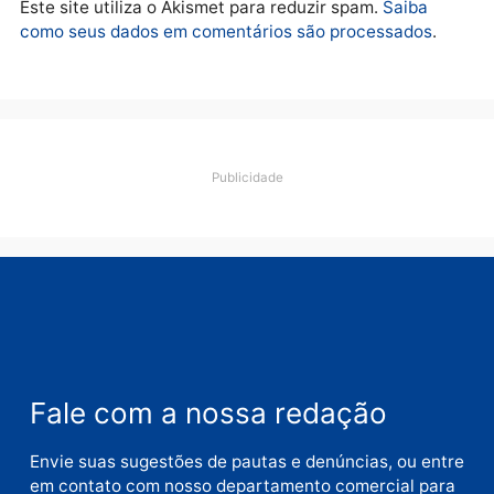
Deixe um comentário
Comentário
Nome
E-