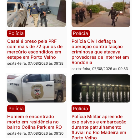
sexta-feira, 07/08/2026 às 18:49
Polícia
Polícia
2 MILHÕES – Unnesa
Polícia Federal apreende
apresenta documentos
400 quilos de drogas e
que comprovam
prende motorista em RO
transparência e legalidade
sexta-feira, 07/08/2026 às 09:
na operação alvo da PF
sexta-feira, 07/08/2026 às 12:24
Polícia
Polícia
Casal é preso pela PRF
Polícia Civil deflagra