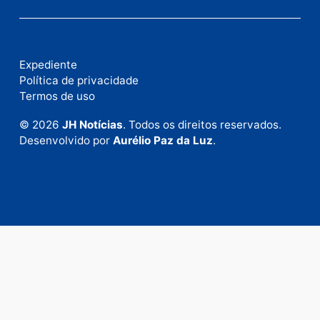
Fale com a nossa redação
Envie suas sugestões de pautas e denúncias, ou en
em contato com nosso departamento comercial pa
anunciar.
Fale Conosco
Rua Elias Gorayeb, 3381