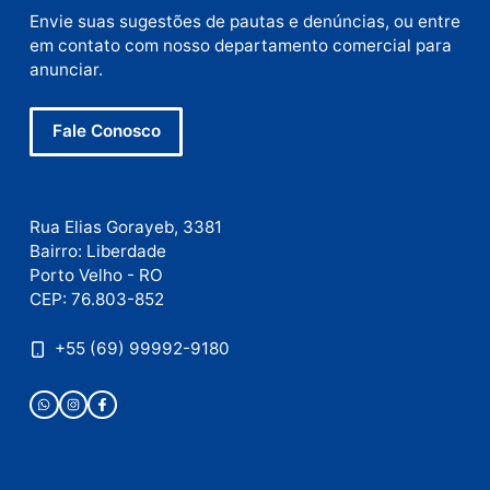
E-
mail
Site
Este site utiliza o Akismet para reduzir spam.
Saiba
como seus dados em comentários são processados
.
Publicidade