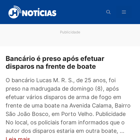
Pular
para
o
conteúdo
Publicidade
Bancário é preso após efetuar
disparos na frente de boate
O bancário Lucas M. R. S., de 25 anos, foi
preso na madrugada de domingo (8), após
efetuar vários disparos de arma de fogo em
frente de uma boate na Avenida Calama, Bair
São João Bosco, em Porto Velho. Publicidade
No local, os policiais foram informados que o