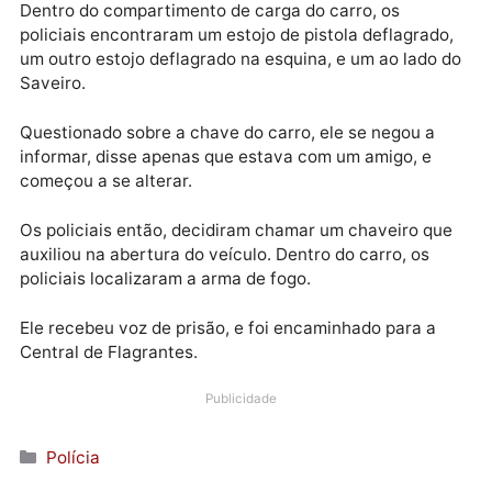
que o carro estava em nome de Lucas. Minutos depoi
acabou confessando que o carro era de sua
propriedade.
Ele confirmou que dentro do seu veículo tinha uma
arma de fogo, mas que só abriria o carro mediante u
mandado.
Dentro do compartimento de carga do carro, os
policiais encontraram um estojo de pistola deflagrad
um outro estojo deflagrado na esquina, e um ao lado
Saveiro.
Questionado sobre a chave do carro, ele se negou a
informar, disse apenas que estava com um amigo, e
começou a se alterar.
Os policiais então, decidiram chamar um chaveiro q