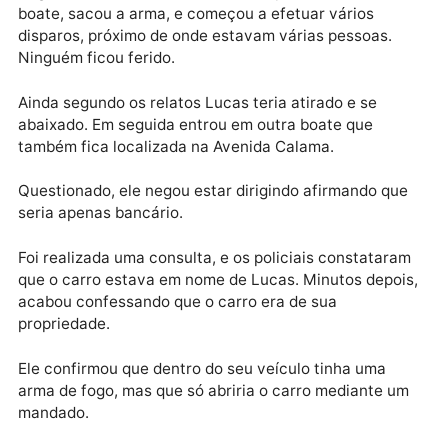
No local, os policiais foram informados que o autor d
disparos estaria em outra boate, também nas
proximidades, e o veículo, um saveiro de cor vermel
estacionado em frente uma ótica.
Segundo testemunhas, Lucas teria parado em frente
boate, sacou a arma, e começou a efetuar vários
disparos, próximo de onde estavam várias pessoas.
Ninguém ficou ferido.
Ainda segundo os relatos Lucas teria atirado e se
abaixado. Em seguida entrou em outra boate que
também fica localizada na Avenida Calama.
Questionado, ele negou estar dirigindo afirmando qu
seria apenas bancário.
Foi realizada uma consulta, e os policiais constatar