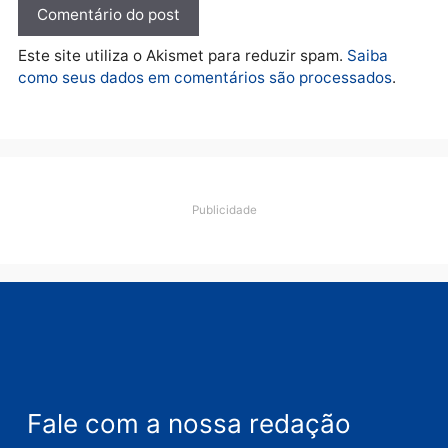
financiamentos
quarta-feira, 05/08/2026 às 12:22
Deixe um comentário
Comentário
Nome