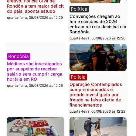
Polícia
Política
Furto de energia já levou
Justiça Eleitoral manda
mais de 80 para a prisão
retirar propaganda de
em 2026
Fúria após convenção
quarta-feira, 05/08/2026 às 12:31
quarta-feira, 05/08/2026 às 12:
Polícia
Com apenas 28% do
efetivo, Polícia Civil de
Rondônia tem maior déficit
Política
do país, aponta estudo
Convenções chegam ao
quarta-feira, 05/08/2026 às 12:29
fim e eleições de 2026
entram na reta decisiva 
Rondônia
quarta-feira, 05/08/2026 às 12: