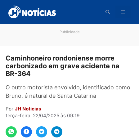
Pular
para
o
conteúdo
Publicidade
Caminhoneiro rondoniense morre
carbonizado em grave acidente na
BR-364
O outro motorista envolvido, identificado co
Bruno, é natural de Santa Catarina
Por
JH Notícias
terça-feira, 22/04/2025 às 09:19