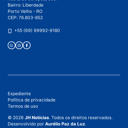
Publicidade
Fale com a nossa redação
Envie suas sugestões de pautas e denúncias, ou en
em contato com nosso departamento comercial pa
anunciar.