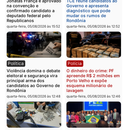
Você também vai querer ler...
Política
Brasil
Jônatas França é aprovado
TCE reúne candidatos a
na convenção e
Governo e apresenta
confirmado candidato a
diagnóstico que pode
deputado federal pelo
mudar os rumos de
Republicanos
Rondônia
quarta-feira, 05/08/2026 às 15:52
quarta-feira, 05/08/2026 às 12: