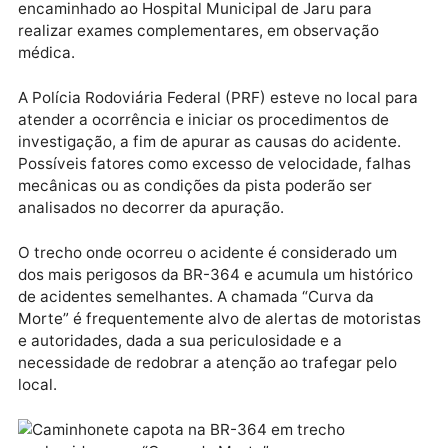
ficou irreconhecível.
Apesar da gravidade do acidente, o motorista
conseguiu sair do veículo por conta própria e sofreu
apenas escoriações leves. Ele foi prontamente
atendido por uma equipe do Corpo de Bombeiros e
encaminhado ao Hospital Municipal de Jaru para
realizar exames complementares, em observação
médica.
A Polícia Rodoviária Federal (PRF) esteve no local p
atender a ocorrência e iniciar os procedimentos de
investigação, a fim de apurar as causas do acidente.
Possíveis fatores como excesso de velocidade, falh
mecânicas ou as condições da pista poderão ser
analisados no decorrer da apuração.
O trecho onde ocorreu o acidente é considerado um