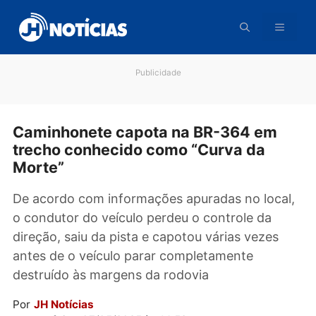
Pular
para
o
conteúdo
Publicidade
Caminhonete capota na BR-364 em
trecho conhecido como “Curva da
Morte”
De acordo com informações apuradas no loca
o condutor do veículo perdeu o controle da
direção, saiu da pista e capotou várias vezes
antes de o veículo parar completamente
destruído às margens da rodovia