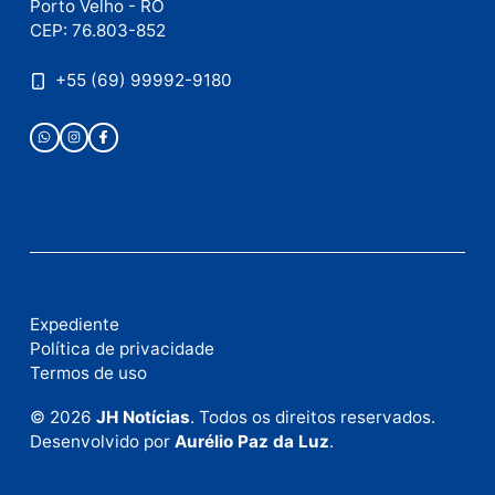
Publicidade
Fale com a nossa redação
Envie suas sugestões de pautas e denúncias, ou en
em contato com nosso departamento comercial pa
anunciar.