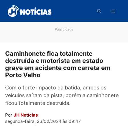
Pular
para
o
conteúdo
Publicidade
Caminhonete fica totalmente
destruída e motorista em estado
grave em acidente com carreta em
Porto Velho
Com o forte impacto da batida, ambos os
veículos saíram da pista, porém a caminhone
ficou totalmente destruída.
Por
JH Notícias