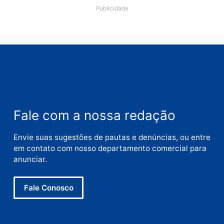
quarta-feira, 05/08/2026 às 09:15
Deixe um comentário
Comentário
Nome