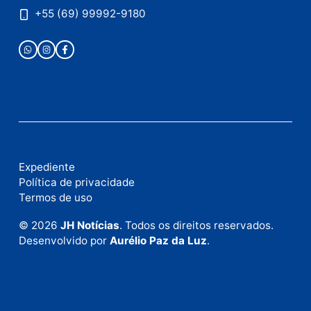
Publicidade
Fale com a nossa redação
Envie suas sugestões de pautas e denúncias, ou en
em contato com nosso departamento comercial pa
anunciar.