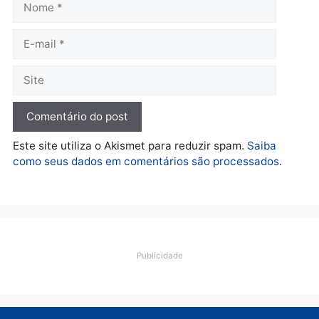
Polícia
O dinheiro do crime: PF
apreende R$ 2 milhões em
Porto Velho e expõe
esquema milionário de
lavagem
quarta-feira, 05/08/2026 às 12:46
Deixe um comentário
Comentário