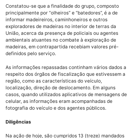
A análise do material apreendido em posse da detida
revelou a existência de uma verdadeira associação
criminosa voltada à prática de telecomunicação
clandestina e outros crimes.
Constatou-se que a finalidade do grupo, composto
principalmente por “olheiros” e “batedores”, é a de
informar madeireiros, caminhoneiros e outros
exploradores de madeiras no interior de terras da
União, acerca da presença de policiais ou agentes
ambientais atuantes no combate à exploração de
madeiras, em contrapartida recebiam valores pré-
definidos pelo serviço.
As informações repassadas continham vários dados 
respeito dos órgãos de fiscalização que estivessem 
região, como as características do veículo,