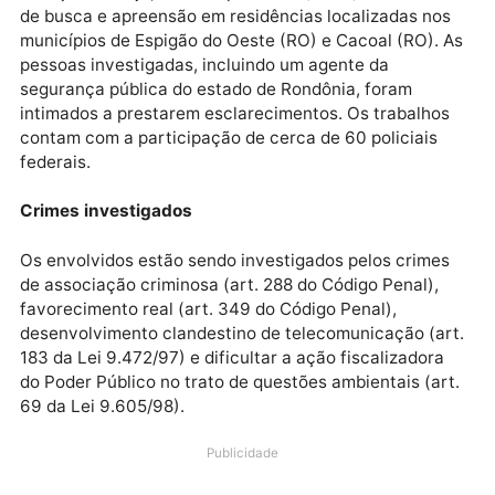
localização, direção de deslocamento. Em alguns
casos, quando utilizados aplicativos de mensagens 
celular, as informações eram acompanhadas de
fotografia do veículo e dos agentes públicos.
Diligências
Na ação de hoje, são cumpridos 13 (treze) mandado
de busca e apreensão em residências localizadas no
municípios de Espigão do Oeste (RO) e Cacoal (RO).
pessoas investigadas, incluindo um agente da
segurança pública do estado de Rondônia, foram
intimados a prestarem esclarecimentos. Os trabalho
contam com a participação de cerca de 60 policiais
federais.
Crimes investigados