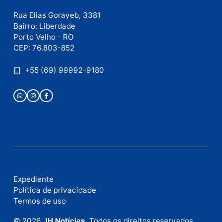
Este site utiliza o Akismet para reduzir spam.
Saiba
como seus dados em comentários são processados
.
Publicidade
Fale com a nossa redação