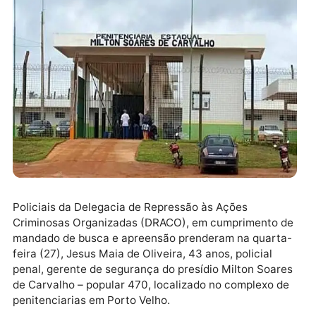
%0Ahttps://www.instagram.com/jhnoticias/"
target="_blank" rel="nofollow">
Policiais da Delegacia de Repressão às Ações