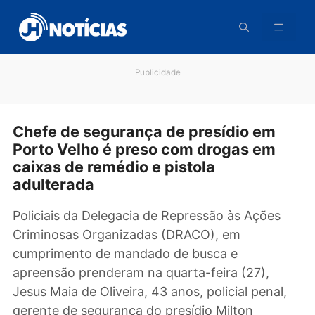
Pular
para
o
conteúdo
Publicidade
Chefe de segurança de presídio em
Porto Velho é preso com drogas em
caixas de remédio e pistola
adulterada
Policiais da Delegacia de Repressão às Ações
Criminosas Organizadas (DRACO), em
cumprimento de mandado de busca e
apreensão prenderam na quarta-feira (27),