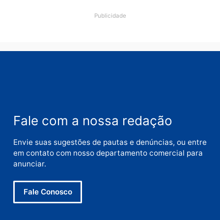
Nome
E-
mail
Site