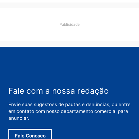
Comentário
Nome
E-
mail
Site