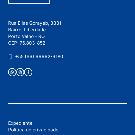
Este site utiliza o Akismet para reduzir spam.
Saiba
como seus dados em comentários são processados
.
Publicidade
Fale com a nossa redação