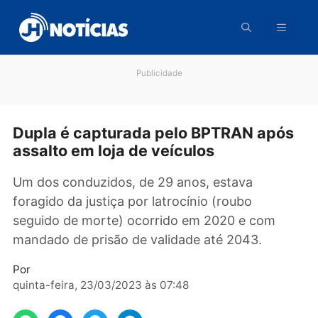
Pular
para
o
conteúdo
Publicidade
Dupla é capturada pelo BPTRAN apó
assalto em loja de veículos
Um dos conduzidos, de 29 anos, estava
foragido da justiça por latrocínio (roubo
seguido de morte) ocorrido em 2020 e com
mandado de prisão de validade até 2043.
Por
quinta-feira, 23/03/2023 às 07:48