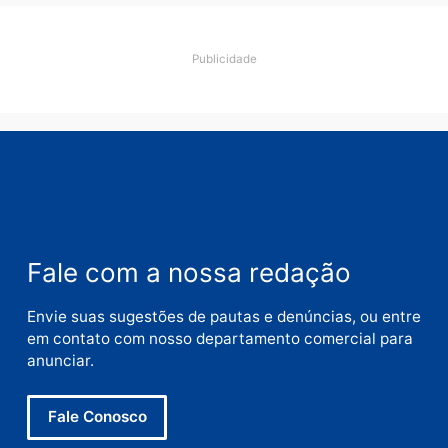
Comentário
Nome
E-
mail
Site