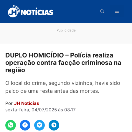
Pular
para
o
conteúdo
Publicidade
DUPLO HOMICÍDIO – Polícia realiza
operação contra facção criminosa n
região
O local do crime, segundo vizinhos, havia sid
palco de uma festa antes das mortes.
Por
JH Notícias
sexta-feira, 04/07/2025 às 08:17