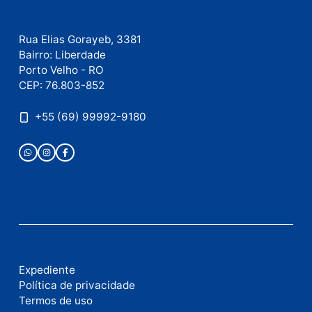
Este site utiliza o Akismet para reduzir spam.
Saiba
como seus dados em comentários são processados
.
Publicidade