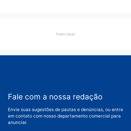
Comentário
Nome
E-
mail
Site