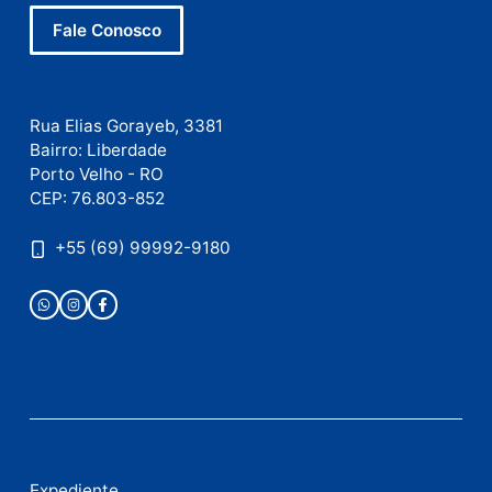
Este site utiliza o Akismet para reduzir spam.
Saiba
como seus dados em comentários são processados
.
Publicidade