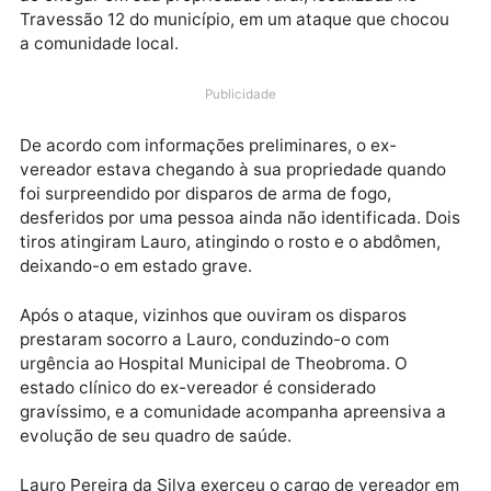
que abalou a cidade de Theobroma, com o ex-verea
Lauro Pereira da Silva, de 52 anos, sendo vítima de
uma tentativa de homicídio. Lauro foi alvejado a tiro
ao chegar em sua propriedade rural, localizada no
Travessão 12 do município, em um ataque que choco
a comunidade local.
Publicidade
De acordo com informações preliminares, o ex-
vereador estava chegando à sua propriedade quand
foi surpreendido por disparos de arma de fogo,
desferidos por uma pessoa ainda não identificada. D
tiros atingiram Lauro, atingindo o rosto e o abdômen,
deixando-o em estado grave.
Após o ataque, vizinhos que ouviram os disparos
prestaram socorro a Lauro, conduzindo-o com