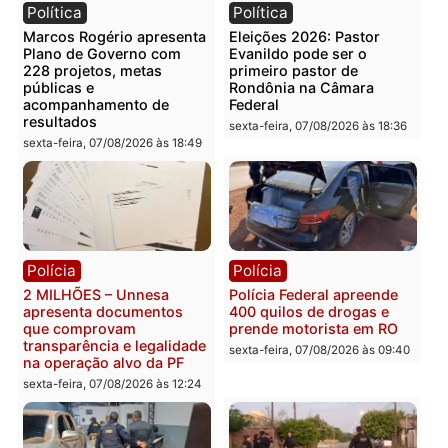
Você também vai querer ler...
Política
Política
Marcos Rogério apresenta
Eleições 2026: Pastor
Plano de Governo com
Evanildo pode ser o
228 projetos, metas
primeiro pastor de
públicas e
Rondônia na Câmara
acompanhamento de
Federal
resultados
sexta-feira, 07/08/2026 às 18:3
sexta-feira, 07/08/2026 às 18:49