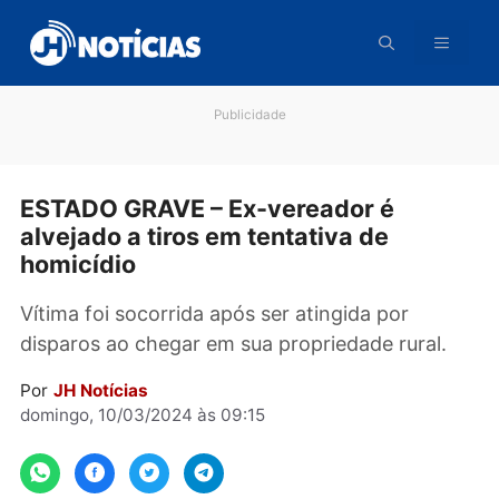
Pular
para
o
conteúdo
Publicidade
ESTADO GRAVE – Ex-vereador é
alvejado a tiros em tentativa de
homicídio
Vítima foi socorrida após ser atingida por
disparos ao chegar em sua propriedade rural.
Por
JH Notícias
domingo, 10/03/2024 às 09:15