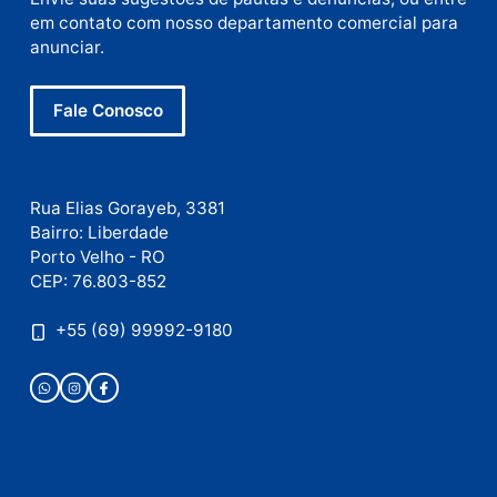
Site
Este site utiliza o Akismet para reduzir spam.
Saiba
como seus dados em comentários são processados
.
Publicidade