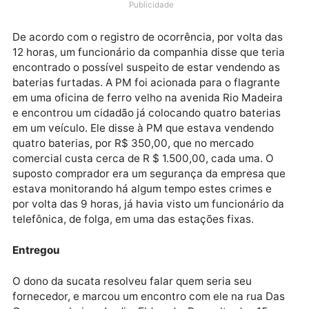
PM apreendeu cerca de 12 baterias furtadas,
supostamente por um funcionário de uma empresa d
telefonia.
Publicidade
De acordo com o registro de ocorrência, por volta da
12 horas, um funcionário da companhia disse que ter
encontrado o possível suspeito de estar vendendo a
baterias furtadas. A PM foi acionada para o flagrant
em uma oficina de ferro velho na avenida Rio Madeir
e encontrou um cidadão já colocando quatro bateria
em um veículo. Ele disse à PM que estava vendendo
quatro baterias, por R$ 350,00, que no mercado
comercial custa cerca de R $ 1.500,00, cada uma. O
suposto comprador era um segurança da empresa q
estava monitorando há algum tempo estes crimes e
por volta das 9 horas, já havia visto um funcionário 