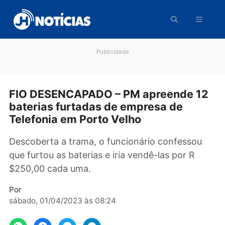
Pular
para
o
conteúdo
Publicidade
FIO DESENCAPADO – PM apreende 1
baterias furtadas de empresa de
Telefonia em Porto Velho
Descoberta a trama, o funcionário confessou
que furtou as baterias e iria vendê-las por R
$250,00 cada uma.
Por
sábado, 01/04/2023 às 08:24