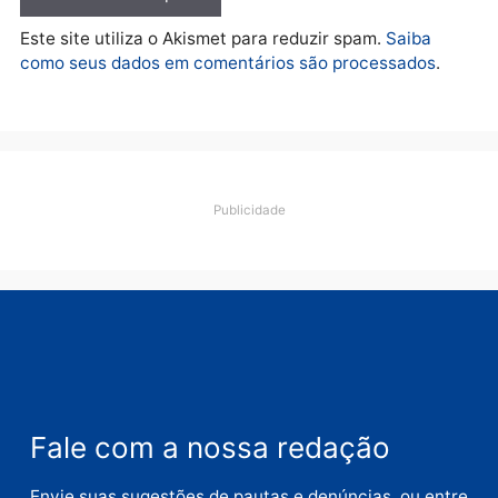
Deixe um comentário
Comentário
Nome
E-
mail