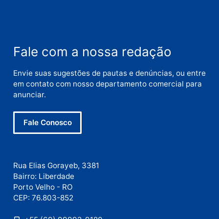
Nome
E-
mail
Site
Este site utiliza o Akismet para reduzir spam.
Saiba
como seus dados em comentários são processados
.
Publicidade