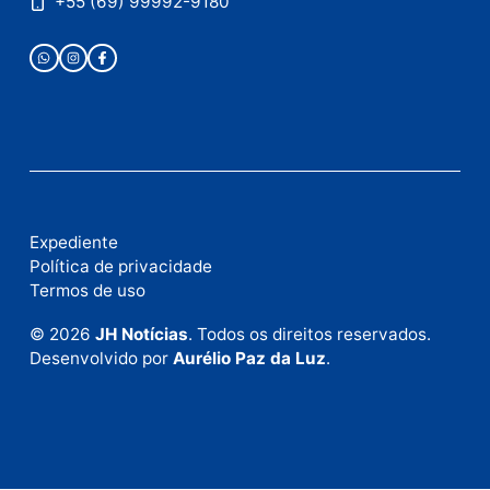
Fale com a nossa redação
Envie suas sugestões de pautas e denúncias, ou en
em contato com nosso departamento comercial pa
anunciar.
Fale Conosco