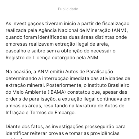
sem autorização dos órgãos competentes, em
Rondônia. Nas diligências foram cumpridos 14
mandados de busca e apreensão expedidos pela Var
Federal da Subseção Judiciária de Vilhena/RO.
Publicidade
As investigações tiveram início a partir de fiscalizaç
realizada pela Agência Nacional de Mineração (ANM
quando foram identificadas duas áreas distintas ond
empresas realizavam extração ilegal de areia,
cascalho e saibro sem a obtenção do necessário
Registro de Licença outorgado pela ANM.
Na ocasião, a ANM emitiu Autos de Paralisação
determinando a interrupção imediata das atividades
extração mineral. Posteriormente, o Instituto Brasilei
do Meio Ambiente (IBAMA) constatou que, apesar da