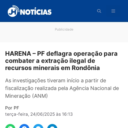
Pular
para
o
conteúdo
Publicidade
HARENA – PF deflagra operação par
combater a extração ilegal de
recursos minerais em Rondônia
As investigações tiveram início a partir de
fiscalização realizada pela Agência Nacional 
Mineração (ANM)
Por
PF
terça-feira, 24/06/2025 às 16:13