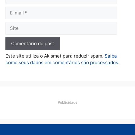
prende investigado por
fraude na falsa oferta de
financiamentos
quarta-feira, 05/08/2026 às 12:22
Deixe um comentário
Comentário