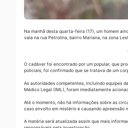
Na manhã desta quarta-feira (17), um home
vala na rua Petrolina, bairro Mariana, na zo
O cadáver foi encontrado por um popular, q
policiais, foi confirmado que se tratava de