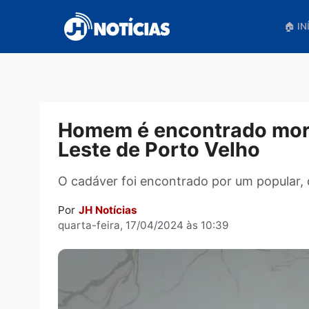
Pular
para
o
conteúdo
Homem é encontrado m
Leste de Porto Velho
O cadáver foi encontrado por um popul
Por
JH Notícias
quarta-feira, 17/04/2024 às 10:39