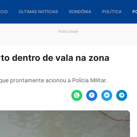
🏠 INÍCIO
ÚLTIMAS NOTÍCIAS
RONDÔNIA
POL
Publicidade
orto dentro de vala na zona
ar, que prontamente acionou a Polícia Militar.