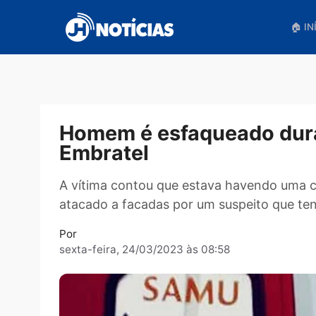
Pular
para
o
conteúdo
Homem é esfaqueado d
Embratel
A vítima contou que estava havendo
atacado a facadas por um suspeito qu
Por
sexta-feira, 24/03/2023 às 08:58