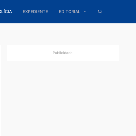
ÍTICA
POLÍCIA
EXPEDIENTE
EDITORIAL
Publicidade
o
do