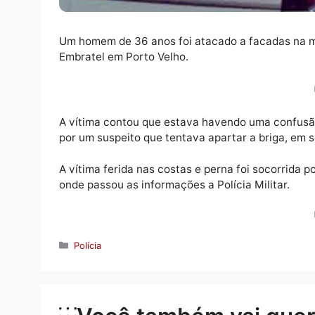
Um homem de 36 anos foi atacado a facadas
Embratel em Porto Velho.
A vítima contou que estava havendo uma c
por um suspeito que tentava apartar a briga
A vítima ferida nas costas e perna foi soco
onde passou as informações a Polícia Milita