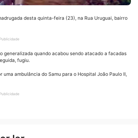
 na madrugada desta quinta-feira (23), na Rua Uruguai
Publicidade
onfusão generalizada quando acabou sendo atacado a 
, em seguida, fugiu.
rrida por uma ambulância do Samu para o Hospital João P
r.
Publicidade