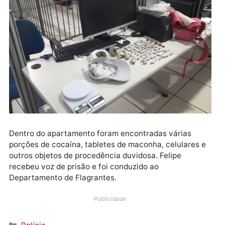
e a chave do apartamento denunciado. Foi verificad
que o imóvel não tinha mobilia e era usado apenas p
esconder produtos de roubo.
Dentro do apartamento foram encontradas várias