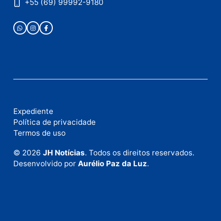
Publicidade
Fale com a nossa redação
Envie suas sugestões de pautas e denúncias, ou en
em contato com nosso departamento comercial pa
anunciar.
Fale Conosco