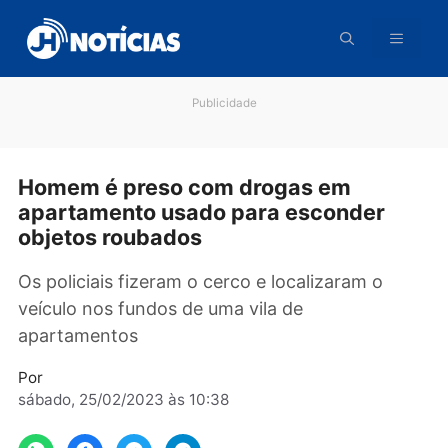
Pular
para
o
conteúdo
Publicidade
Homem é preso com drogas em
apartamento usado para esconder
objetos roubados
Os policiais fizeram o cerco e localizaram o
veículo nos fundos de uma vila de
apartamentos
Por
sábado, 25/02/2023 às 10:38