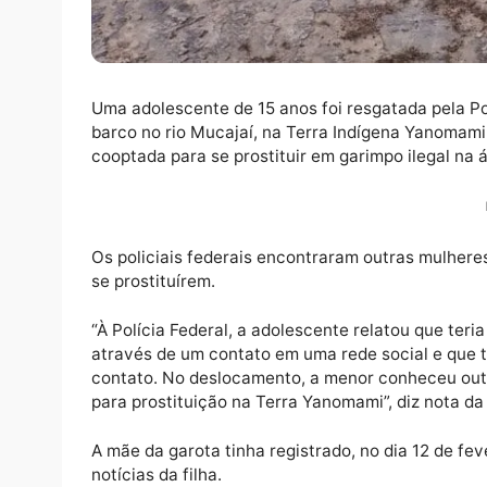
Uma adolescente de 15 anos foi resgatada pe
barco no rio Mucajaí, na Terra Indígena Ya
cooptada para se prostituir em garimpo ilega
Os policiais federais encontraram outras 
se prostituírem.
“À Polícia Federal, a adolescente relatou q