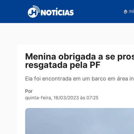
Pular
para
o
conteúdo
Menina obrigada a se p
resgatada pela PF
Ela foi encontrada em um barco em 
Por
quinta-feira, 16/03/2023 às 07:25